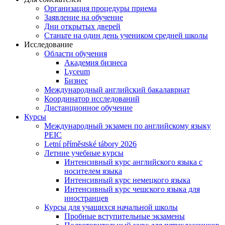
Организация процедуры приема
Заявление на обучение
Дни открытых дверей
Станьте на один день учеником средней школы
Исследование
Области обучения
Академия бизнеса
Lyceum
Бизнес
Международный английский бакалавриат
Координатор исследований
Дистанционное обучение
Курсы
Международный экзамен по английскому языку
PEIC
Letní příměstské tábory 2026
Летние учебные курсы
Интенсивный курс английского языка с
носителем языка
Интенсивный курс немецкого языка
Интенсивный курс чешского языка для
иностранцев
Курсы для учащихся начальной школы
Пробные вступительные экзамены