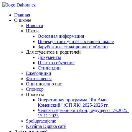
Главная
О школе
Новости
Школа
Основная информация
Почему стоит учиться в нашей школе
Зарубежные стажировки и обмены
Для студентов и родителей
Документы
Плата за обучение
Стипендии
Ежегодники
Фотогалерея
Они писали о нас
Спонсор
Проекты
Оперативная программа "Ян Амос
Коменский" (ОП ЯК) 2025-2026 гг.
Чешско-германский фонд будущего 1.9.2025-
15.11.2025
Spolupracujeme
Kavárna Digitka café
Для соискателей