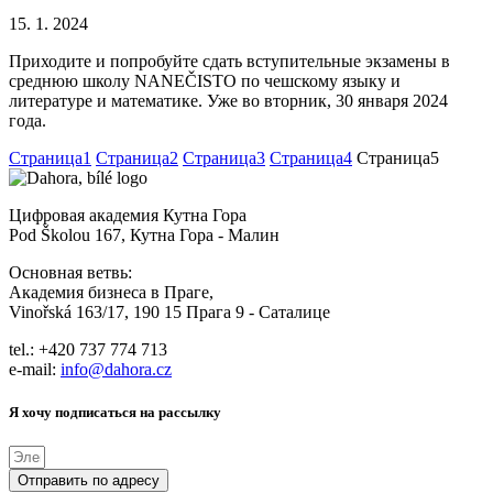
15. 1. 2024
Приходите и попробуйте сдать вступительные экзамены в
среднюю школу NANEČISTO по чешскому языку и
литературе и математике. Уже во вторник, 30 января 2024
года.
Страница
1
Страница
2
Страница
3
Страница
4
Страница
5
Цифровая академия Кутна Гора
Pod Školou 167, Кутна Гора - Малин
Основная ветвь:
Академия бизнеса в Праге,
Vinořská 163/17, 190 15 Прага 9 - Саталице
tel.: +420 737 774 713
e-mail:
info@dahora.cz
Я хочу подписаться на рассылку
Отправить по адресу