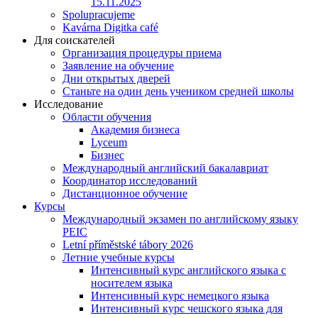
15.11.2025
Spolupracujeme
Kavárna Digitka café
Для соискателей
Организация процедуры приема
Заявление на обучение
Дни открытых дверей
Станьте на один день учеником средней школы
Исследование
Области обучения
Академия бизнеса
Lyceum
Бизнес
Международный английский бакалавриат
Координатор исследований
Дистанционное обучение
Курсы
Международный экзамен по английскому языку
PEIC
Letní příměstské tábory 2026
Летние учебные курсы
Интенсивный курс английского языка с
носителем языка
Интенсивный курс немецкого языка
Интенсивный курс чешского языка для