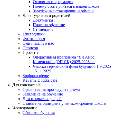
Основная информация
Почему стоит учиться в нашей школе
Зарубежные стажировки и обмены
Для студентов и родителей
Документы
Плата за обучение
Стипендии
Ежегодники
Фотогалерея
Они писали о нас
Спонсор
Проекты
Оперативная программа "Ян Амос
Коменский" (ОП ЯК) 2025-2026 гг.
Чешско-германский фонд будущего 1.9.2025-
15.11.2025
Spolupracujeme
Kavárna Digitka café
Для соискателей
Организация процедуры приема
Заявление на обучение
Дни открытых дверей
Станьте на один день учеником средней школы
Исследование
Области обучения