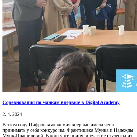
Соревнования по манкам впервые в Digital Academy
2. 4. 2024
В этом году Цифровая академия впервые имела честь
принимать у себя конкурс им. Франтишека Мунка и Надежды
Мунк-Прашиловой. В конкурсе приняли участие студенты из