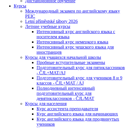
Дистанционное обучение
Курсы
Международный экзамен по английскому языку
PEIC
Letní příměstské tábory 2026
Летние учебные курсы
Интенсивный курс английского языка с
носителем языка
Интенсивный курс немецкого языка
Интенсивный курс чешского языка для
иностранцев
Курсы для учащихся начальной школы
Пробные вступительные экзамены
Подготовительный курс для пятиклассников
- ČJL+MAT/AJ
Подготовительный курс для учеников 8 и 9
классов - ČJL+MAT / AJ
Полнодневный интенсивный
подготовительный курс для
девятиклассников - ČJL/MAT
Курсы для населения
Курс ассистента преподавателя
Курс английского языка для начинающих
Курс английского языка для продвинутых
учеников