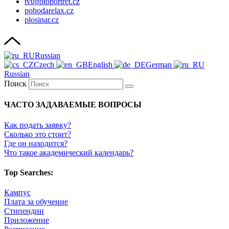
tvujfotoportret.cz
pohodarelax.cz
plosinar.cz
Russian
Czech
English
German
Russian
Поиск
ЧАСТО ЗАДАВАЕМЫЕ ВОПРОСЫ
Как подать заявку?
Сколько это стоит?
Где он находится?
Что такое академический календарь?
Top Searches:
Кампус
Плата за обучение
Стипендии
Приложение