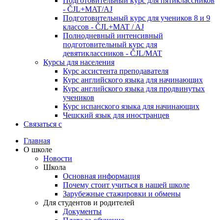
Подготовительный курс для пятиклассников
- ČJL+MAT/AJ
Подготовительный курс для учеников 8 и 9
классов - ČJL+MAT / AJ
Полнодневный интенсивный
подготовительный курс для
девятиклассников - ČJL/MAT
Курсы для населения
Курс ассистента преподавателя
Курс английского языка для начинающих
Курс английского языка для продвинутых
учеников
Курс испанского языка для начинающих
Чешский язык для иностранцев
Связаться с
Главная
О школе
Новости
Школа
Основная информация
Почему стоит учиться в нашей школе
Зарубежные стажировки и обмены
Для студентов и родителей
Документы