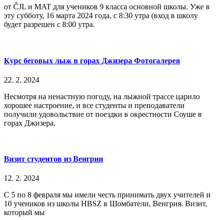
от ČJL и MAT для учеников 9 класса основной школы. Уже в
эту субботу, 16 марта 2024 года, с 8:30 утра (вход в школу
будет разрешен с 8:00 утра.
Курс беговых лыж в горах Джизера Фотогалерея
22. 2. 2024
Несмотря на ненастную погоду, на лыжной трассе царило
хорошее настроение, и все студенты и преподаватели
получили удовольствие от поездки в окрестности Соуше в
горах Джизера.
Визит студентов из Венгрии
12. 2. 2024
С 5 по 8 февраля мы имели честь принимать двух учителей и
10 учеников из школы HBSZ в Шомбатели, Венгрия. Визит,
который мы