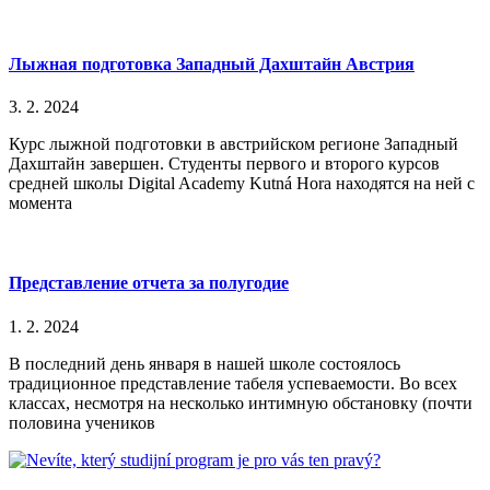
Лыжная подготовка Западный Дахштайн Австрия
3. 2. 2024
Курс лыжной подготовки в австрийском регионе Западный
Дахштайн завершен. Студенты первого и второго курсов
средней школы Digital Academy Kutná Hora находятся на ней с
момента
Представление отчета за полугодие
1. 2. 2024
В последний день января в нашей школе состоялось
традиционное представление табеля успеваемости. Во всех
классах, несмотря на несколько интимную обстановку (почти
половина учеников