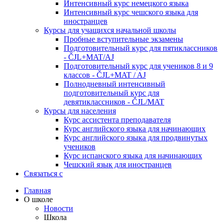
Интенсивный курс немецкого языка
Интенсивный курс чешского языка для
иностранцев
Курсы для учащихся начальной школы
Пробные вступительные экзамены
Подготовительный курс для пятиклассников
- ČJL+MAT/AJ
Подготовительный курс для учеников 8 и 9
классов - ČJL+MAT / AJ
Полнодневный интенсивный
подготовительный курс для
девятиклассников - ČJL/MAT
Курсы для населения
Курс ассистента преподавателя
Курс английского языка для начинающих
Курс английского языка для продвинутых
учеников
Курс испанского языка для начинающих
Чешский язык для иностранцев
Связаться с
Главная
О школе
Новости
Школа