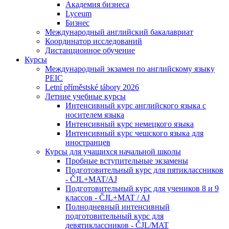
Академия бизнеса
Lyceum
Бизнес
Международный английский бакалавриат
Координатор исследований
Дистанционное обучение
Курсы
Международный экзамен по английскому языку
PEIC
Letní příměstské tábory 2026
Летние учебные курсы
Интенсивный курс английского языка с
носителем языка
Интенсивный курс немецкого языка
Интенсивный курс чешского языка для
иностранцев
Курсы для учащихся начальной школы
Пробные вступительные экзамены
Подготовительный курс для пятиклассников
- ČJL+MAT/AJ
Подготовительный курс для учеников 8 и 9
классов - ČJL+MAT / AJ
Полнодневный интенсивный
подготовительный курс для
девятиклассников - ČJL/MAT