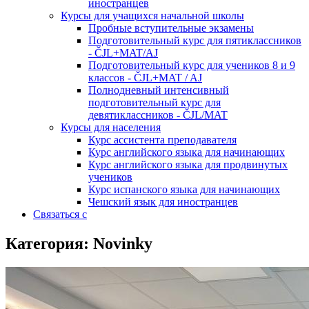
иностранцев
Курсы для учащихся начальной школы
Пробные вступительные экзамены
Подготовительный курс для пятиклассников
- ČJL+MAT/AJ
Подготовительный курс для учеников 8 и 9
классов - ČJL+MAT / AJ
Полнодневный интенсивный
подготовительный курс для
девятиклассников - ČJL/MAT
Курсы для населения
Курс ассистента преподавателя
Курс английского языка для начинающих
Курс английского языка для продвинутых
учеников
Курс испанского языка для начинающих
Чешский язык для иностранцев
Связаться с
Категория: Novinky