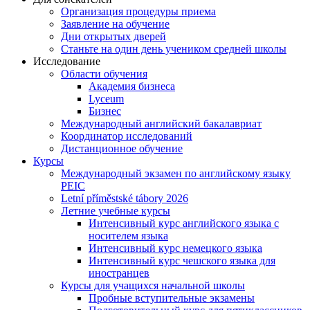
Организация процедуры приема
Заявление на обучение
Дни открытых дверей
Станьте на один день учеником средней школы
Исследование
Области обучения
Академия бизнеса
Lyceum
Бизнес
Международный английский бакалавриат
Координатор исследований
Дистанционное обучение
Курсы
Международный экзамен по английскому языку
PEIC
Letní příměstské tábory 2026
Летние учебные курсы
Интенсивный курс английского языка с
носителем языка
Интенсивный курс немецкого языка
Интенсивный курс чешского языка для
иностранцев
Курсы для учащихся начальной школы
Пробные вступительные экзамены