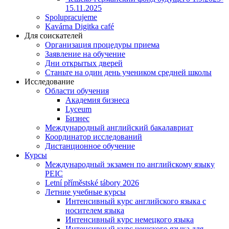
15.11.2025
Spolupracujeme
Kavárna Digitka café
Для соискателей
Организация процедуры приема
Заявление на обучение
Дни открытых дверей
Станьте на один день учеником средней школы
Исследование
Области обучения
Академия бизнеса
Lyceum
Бизнес
Международный английский бакалавриат
Координатор исследований
Дистанционное обучение
Курсы
Международный экзамен по английскому языку
PEIC
Letní příměstské tábory 2026
Летние учебные курсы
Интенсивный курс английского языка с
носителем языка
Интенсивный курс немецкого языка
Интенсивный курс чешского языка для