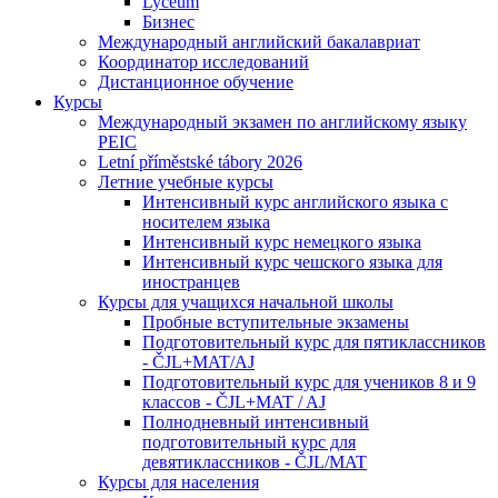
Lyceum
Бизнес
Международный английский бакалавриат
Координатор исследований
Дистанционное обучение
Курсы
Международный экзамен по английскому языку
PEIC
Letní příměstské tábory 2026
Летние учебные курсы
Интенсивный курс английского языка с
носителем языка
Интенсивный курс немецкого языка
Интенсивный курс чешского языка для
иностранцев
Курсы для учащихся начальной школы
Пробные вступительные экзамены
Подготовительный курс для пятиклассников
- ČJL+MAT/AJ
Подготовительный курс для учеников 8 и 9
классов - ČJL+MAT / AJ
Полнодневный интенсивный
подготовительный курс для
девятиклассников - ČJL/MAT
Курсы для населения