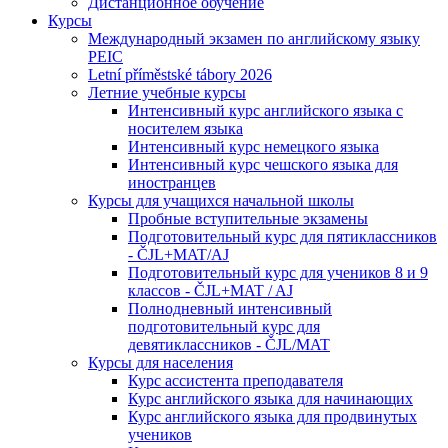
Дистанционное обучение
Курсы
Международный экзамен по английскому языку
PEIC
Letní příměstské tábory 2026
Летние учебные курсы
Интенсивный курс английского языка с
носителем языка
Интенсивный курс немецкого языка
Интенсивный курс чешского языка для
иностранцев
Курсы для учащихся начальной школы
Пробные вступительные экзамены
Подготовительный курс для пятиклассников
- ČJL+MAT/AJ
Подготовительный курс для учеников 8 и 9
классов - ČJL+MAT / AJ
Полнодневный интенсивный
подготовительный курс для
девятиклассников - ČJL/MAT
Курсы для населения
Курс ассистента преподавателя
Курс английского языка для начинающих
Курс английского языка для продвинутых
учеников