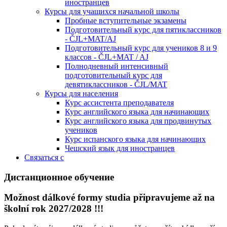
иностранцев
Курсы для учащихся начальной школы
Пробные вступительные экзамены
Подготовительный курс для пятиклассников
- ČJL+MAT/AJ
Подготовительный курс для учеников 8 и 9
классов - ČJL+MAT / AJ
Полнодневный интенсивный
подготовительный курс для
девятиклассников - ČJL/MAT
Курсы для населения
Курс ассистента преподавателя
Курс английского языка для начинающих
Курс английского языка для продвинутых
учеников
Курс испанского языка для начинающих
Чешский язык для иностранцев
Связаться с
Дистанционное обучение
Možnost dálkové formy studia připravujeme až na
školní rok 2027/2028 !!!