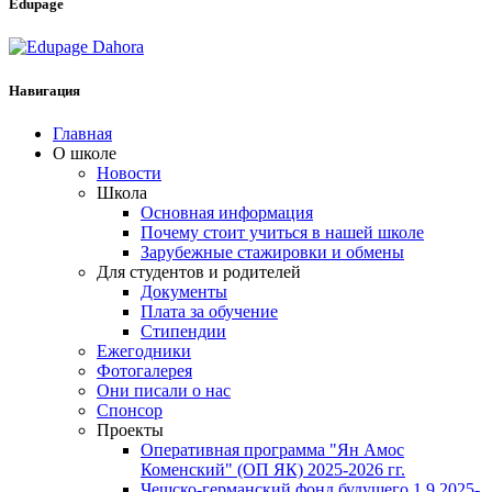
Edupage
Навигация
Главная
О школе
Новости
Школа
Основная информация
Почему стоит учиться в нашей школе
Зарубежные стажировки и обмены
Для студентов и родителей
Документы
Плата за обучение
Стипендии
Ежегодники
Фотогалерея
Они писали о нас
Спонсор
Проекты
Оперативная программа "Ян Амос
Коменский" (ОП ЯК) 2025-2026 гг.
Чешско-германский фонд будущего 1.9.2025-