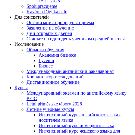
15.11.2025
Spolupracujeme
Kavárna Digitka café
Для соискателей
Организация процедуры приема
Заявление на обучение
Дни открытых дверей
Станьте на один день учеником средней школы
Исследование
Области обучения
Академия бизнеса
Lyceum
Бизнес
Международный английский бакалавриат
Координатор исследований
Дистанционное обучение
Курсы
Международный экзамен по английскому языку
PEIC
Letní příměstské tábory 2026
Летние учебные курсы
Интенсивный курс английского языка с
носителем языка
Интенсивный курс немецкого языка
Интенсивный курс чешского языка для