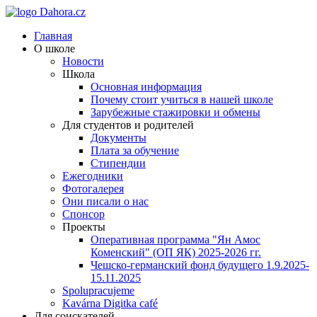
Главная
О школе
Новости
Школа
Основная информация
Почему стоит учиться в нашей школе
Зарубежные стажировки и обмены
Для студентов и родителей
Документы
Плата за обучение
Стипендии
Ежегодники
Фотогалерея
Они писали о нас
Спонсор
Проекты
Оперативная программа "Ян Амос
Коменский" (ОП ЯК) 2025-2026 гг.
Чешско-германский фонд будущего 1.9.2025-
15.11.2025
Spolupracujeme
Kavárna Digitka café
Для соискателей