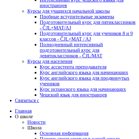
иностранцев
Курсы для учащихся начальной школы
Пробные вступительные экзамены
Подготовительный курс для пятиклассников
- ČJL+MAT/AJ
Подготовительный курс для учеников 8 и 9
классов - ČJL+MAT / AJ
Полнодневный интенсивный
подготовительный курс для
девятиклассников - ČJL/MAT
Курсы для населения
Курс ассистента преподавателя
Курс английского языка для начинающих
Курс английского языка для продвинутых
учеников
Курс испанского языка для начинающих
Чешский язык для иностранцев
Связаться с
Главная
О школе
Новости
Школа
Основная информация
Почему стоит учиться в нашей школе