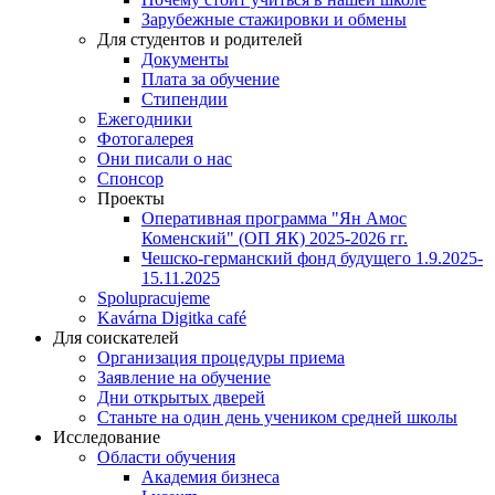
Зарубежные стажировки и обмены
Для студентов и родителей
Документы
Плата за обучение
Стипендии
Ежегодники
Фотогалерея
Они писали о нас
Спонсор
Проекты
Оперативная программа "Ян Амос
Коменский" (ОП ЯК) 2025-2026 гг.
Чешско-германский фонд будущего 1.9.2025-
15.11.2025
Spolupracujeme
Kavárna Digitka café
Для соискателей
Организация процедуры приема
Заявление на обучение
Дни открытых дверей
Станьте на один день учеником средней школы
Исследование
Области обучения
Академия бизнеса