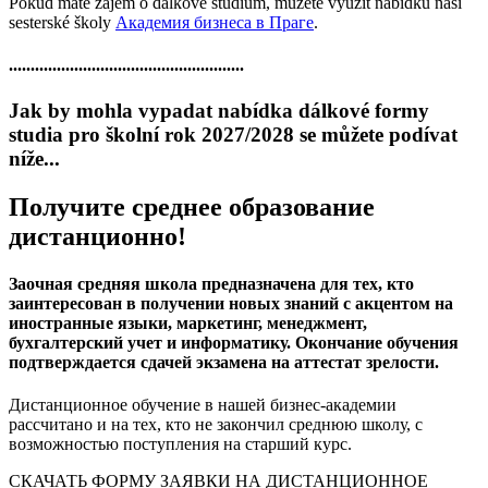
Pokud máte zájem o dálkové studium, můžete využít nabídku naší
sesterské školy
Академия бизнеса в Праге
.
......................................................
Jak by mohla vypadat nabídka dálkové formy
studia pro školní rok 2027/2028 se můžete podívat
níže...
Получите среднее образование
дистанционно!
Заочная средняя школа предназначена для тех, кто
заинтересован в получении новых знаний с акцентом на
иностранные языки, маркетинг, менеджмент,
бухгалтерский учет и информатику. Окончание обучения
подтверждается сдачей экзамена на аттестат зрелости.
Дистанционное обучение в нашей бизнес-академии
рассчитано и на тех, кто не закончил среднюю школу, с
возможностью поступления на старший курс.
СКАЧАТЬ ФОРМУ ЗАЯВКИ НА ДИСТАНЦИОННОЕ