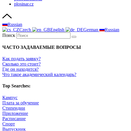
plosinar.cz
Russian
Czech
English
German
Russian
Поиск
ЧАСТО ЗАДАВАЕМЫЕ ВОПРОСЫ
Как подать заявку?
Сколько это стоит?
Где он находится?
Что такое академический календарь?
Top Searches:
Кампус
Плата за обучение
Стипендии
Приложение
Расписание
Спорт
Выпускник