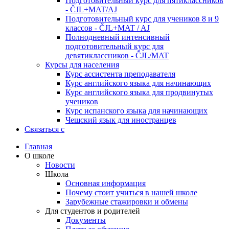
Подготовительный курс для пятиклассников
- ČJL+MAT/AJ
Подготовительный курс для учеников 8 и 9
классов - ČJL+MAT / AJ
Полнодневный интенсивный
подготовительный курс для
девятиклассников - ČJL/MAT
Курсы для населения
Курс ассистента преподавателя
Курс английского языка для начинающих
Курс английского языка для продвинутых
учеников
Курс испанского языка для начинающих
Чешский язык для иностранцев
Связаться с
Главная
О школе
Новости
Школа
Основная информация
Почему стоит учиться в нашей школе
Зарубежные стажировки и обмены
Для студентов и родителей
Документы