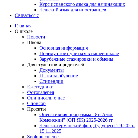
Курс испанского языка для начинающих
Чешский язык для иностранцев
Связаться с
Главная
О школе
Новости
Школа
Основная информация
Почему стоит учиться в нашей школе
Зарубежные стажировки и обмены
Для студентов и родителей
Документы
Плата за обучение
Стипендии
Ежегодники
Фотогалерея
Они писали о нас
Спонсор
Проекты
Оперативная программа "Ян Амос
Коменский" (ОП ЯК) 2025-2026 гг.
Чешско-германский фонд будущего 1.9.2025-
15.11.2025
Spolupracujeme