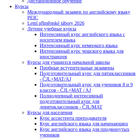
Дистанционное обучение
Курсы
Международный экзамен по английскому языку
PEIC
Letní příměstské tábory 2026
Летние учебные курсы
Интенсивный курс английского языка с
носителем языка
Интенсивный курс немецкого языка
Интенсивный курс чешского языка для
иностранцев
Курсы для учащихся начальной школы
Пробные вступительные экзамены
Подготовительный курс для пятиклассников
- ČJL+MAT/AJ
Подготовительный курс для учеников 8 и 9
классов - ČJL+MAT / AJ
Полнодневный интенсивный
подготовительный курс для
девятиклассников - ČJL/MAT
Курсы для населения
Курс ассистента преподавателя
Курс английского языка для начинающих
Курс английского языка для продвинутых
учеников