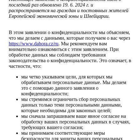
последний раз обновлено 19. 6. 2024 г. и
распространяется на граждан и постоянных жителей
Европейской экономической зоны и Швейцарии.
В этом заявлении о конфиденциальности мы объясняем,
что мы делаем с данными, которые получаем о вас через
https://www.dahora.cz/ru
. Мы рекомендуем вам
внимательно ознакомиться с этим заявлением. При
обработке данных мы соблюдаем требования
законодательства о конфиденциальности. Это означает, в
частности, что:
мы четко указываем цели, для которых мы
обрабатываем персональные данные. Мы делаем
это с помощью данного заявления о
конфиденциальности;
мы стремимся ограничить сбор персональных
данных только теми персональными данными,
которые необходимы для законных целей;
мы сначала запрашиваем ваше явное согласие на
обработку ваших персональных данных в случаях,
требующих вашего согласия;
мы принимаем соответствующие меры
безопасности для защиты ваших персональных