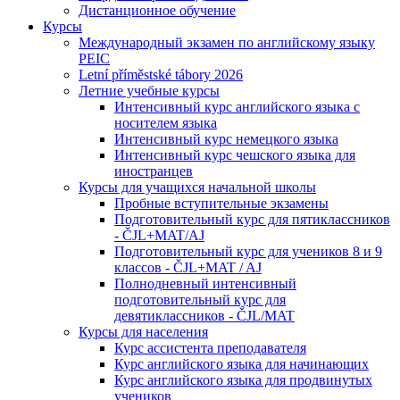
Дистанционное обучение
Курсы
Международный экзамен по английскому языку
PEIC
Letní příměstské tábory 2026
Летние учебные курсы
Интенсивный курс английского языка с
носителем языка
Интенсивный курс немецкого языка
Интенсивный курс чешского языка для
иностранцев
Курсы для учащихся начальной школы
Пробные вступительные экзамены
Подготовительный курс для пятиклассников
- ČJL+MAT/AJ
Подготовительный курс для учеников 8 и 9
классов - ČJL+MAT / AJ
Полнодневный интенсивный
подготовительный курс для
девятиклассников - ČJL/MAT
Курсы для населения
Курс ассистента преподавателя
Курс английского языка для начинающих
Курс английского языка для продвинутых
учеников