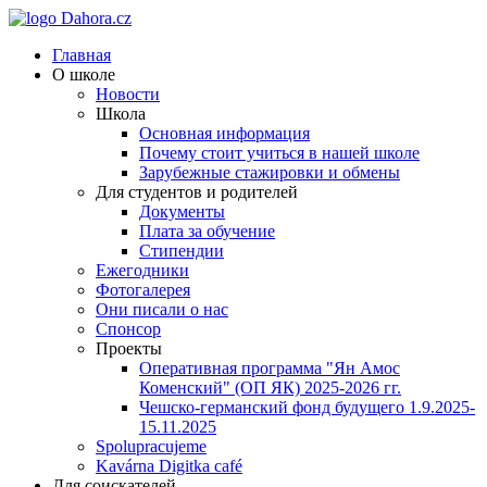
Главная
О школе
Новости
Школа
Основная информация
Почему стоит учиться в нашей школе
Зарубежные стажировки и обмены
Для студентов и родителей
Документы
Плата за обучение
Стипендии
Ежегодники
Фотогалерея
Они писали о нас
Спонсор
Проекты
Оперативная программа "Ян Амос
Коменский" (ОП ЯК) 2025-2026 гг.
Чешско-германский фонд будущего 1.9.2025-
15.11.2025
Spolupracujeme
Kavárna Digitka café
Для соискателей