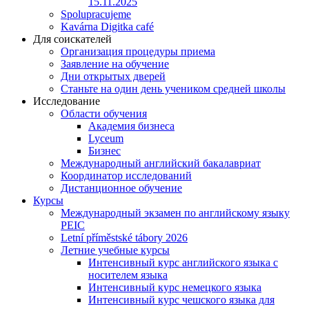
15.11.2025
Spolupracujeme
Kavárna Digitka café
Для соискателей
Организация процедуры приема
Заявление на обучение
Дни открытых дверей
Станьте на один день учеником средней школы
Исследование
Области обучения
Академия бизнеса
Lyceum
Бизнес
Международный английский бакалавриат
Координатор исследований
Дистанционное обучение
Курсы
Международный экзамен по английскому языку
PEIC
Letní příměstské tábory 2026
Летние учебные курсы
Интенсивный курс английского языка с
носителем языка
Интенсивный курс немецкого языка
Интенсивный курс чешского языка для