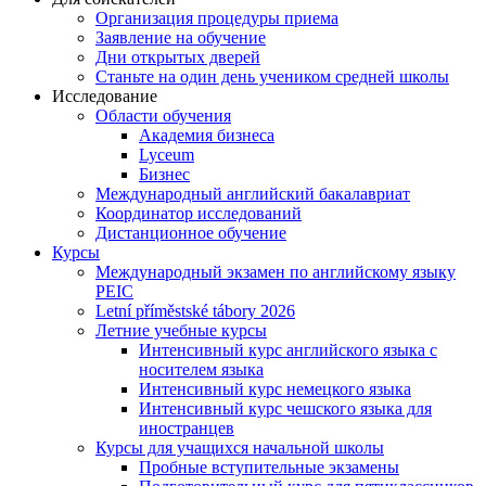
Организация процедуры приема
Заявление на обучение
Дни открытых дверей
Станьте на один день учеником средней школы
Исследование
Области обучения
Академия бизнеса
Lyceum
Бизнес
Международный английский бакалавриат
Координатор исследований
Дистанционное обучение
Курсы
Международный экзамен по английскому языку
PEIC
Letní příměstské tábory 2026
Летние учебные курсы
Интенсивный курс английского языка с
носителем языка
Интенсивный курс немецкого языка
Интенсивный курс чешского языка для
иностранцев
Курсы для учащихся начальной школы
Пробные вступительные экзамены