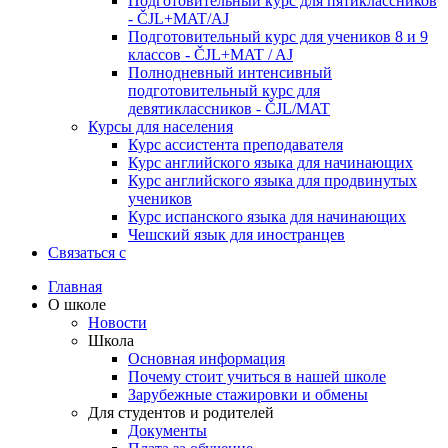
Подготовительный курс для пятиклассников
- ČJL+MAT/AJ
Подготовительный курс для учеников 8 и 9
классов - ČJL+MAT / AJ
Полнодневный интенсивный
подготовительный курс для
девятиклассников - ČJL/MAT
Курсы для населения
Курс ассистента преподавателя
Курс английского языка для начинающих
Курс английского языка для продвинутых
учеников
Курс испанского языка для начинающих
Чешский язык для иностранцев
Связаться с
Главная
О школе
Новости
Школа
Основная информация
Почему стоит учиться в нашей школе
Зарубежные стажировки и обмены
Для студентов и родителей
Документы