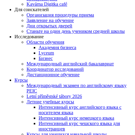
Kavárna Digitka café
Для соискателей
Организация процедуры приема
Заявление на обучение
Дни открытых дверей
Станьте на один день учеником средней школы
Исследование
Области обучения
Академия бизнеса
Lyceum
Бизнес
Международный английский бакалавриат
Координатор исследований
Дистанционное обучение
Курсы
Международный экзамен по английскому языку
PEIC
Letní příměstské tábory 2026
Летние учебные курсы
Интенсивный курс английского языка с
носителем языка
Интенсивный курс немецкого языка
Интенсивный курс чешского языка для
иностранцев
Курсы для учащихся начальной школы