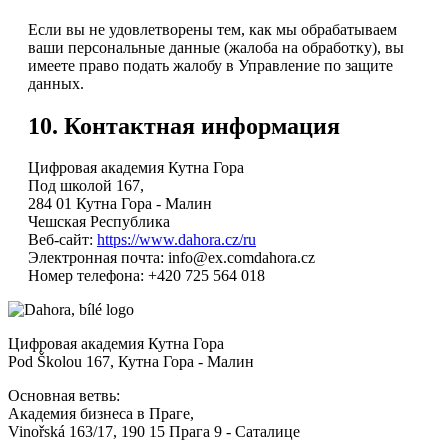
Если вы не удовлетворены тем, как мы обрабатываем
ваши персональные данные (жалоба на обработку), вы
имеете право подать жалобу в Управление по защите
данных.
10. Контактная информация
Цифровая академия Кутна Гора
Под школой 167,
284 01 Кутна Гора - Малин
Чешская Республика
Веб-сайт:
https://www.dahora.cz/ru
Электронная почта:
info@
ex.com
dahora.cz
Номер телефона: +420 725 564 018
Цифровая академия Кутна Гора
Pod Školou 167, Кутна Гора - Малин
Основная ветвь:
Академия бизнеса в Праге,
Vinořská 163/17, 190 15 Прага 9 - Саталице