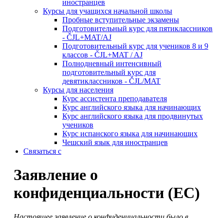
иностранцев
Курсы для учащихся начальной школы
Пробные вступительные экзамены
Подготовительный курс для пятиклассников
- ČJL+MAT/AJ
Подготовительный курс для учеников 8 и 9
классов - ČJL+MAT / AJ
Полнодневный интенсивный
подготовительный курс для
девятиклассников - ČJL/MAT
Курсы для населения
Курс ассистента преподавателя
Курс английского языка для начинающих
Курс английского языка для продвинутых
учеников
Курс испанского языка для начинающих
Чешский язык для иностранцев
Связаться с
Заявление о
конфиденциальности (ЕС)
Настоящее заявление о конфиденциальности было в