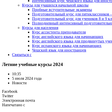
Интенсивный курс чешского языка для иност
Курсы для учащихся начальной школы
Пробные вступительные экзамены
Подготовительный курс для пятиклассников
Подготовительный курс для учеников 8 и 9 к
Полнодневный интенсивный подготовительны
Курсы для населения
Курс ассистента преподавателя
Курс английского языка для начинающих
Курс английского языка для продвинутых уче
Курс испанского языка для начинающих
Чешский язык для иностранцев
Связаться с
Летние учебные курсы 2024
10:35
5 июля 2024 года
Новости
Facebook
Twitter
Электронная почта
Напечатано с