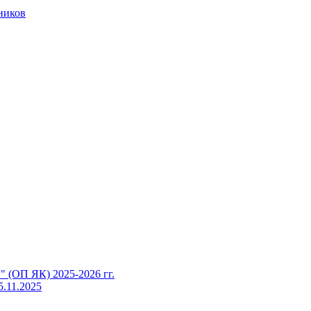
ников
 (ОП ЯК) 2025-2026 гг.
5.11.2025