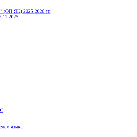
 (ОП ЯК) 2025-2026 гг.
5.11.2025
IC
елем языка