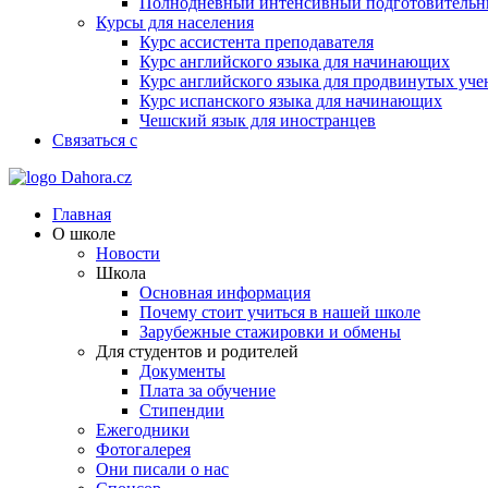
Полнодневный интенсивный подготовительны
Курсы для населения
Курс ассистента преподавателя
Курс английского языка для начинающих
Курс английского языка для продвинутых уче
Курс испанского языка для начинающих
Чешский язык для иностранцев
Связаться с
Главная
О школе
Новости
Школа
Основная информация
Почему стоит учиться в нашей школе
Зарубежные стажировки и обмены
Для студентов и родителей
Документы
Плата за обучение
Стипендии
Ежегодники
Фотогалерея
Они писали о нас