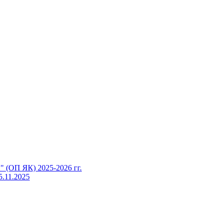
 (ОП ЯК) 2025-2026 гг.
5.11.2025