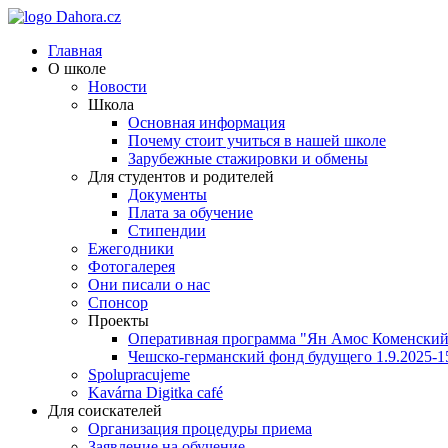
Главная
О школе
Новости
Школа
Основная информация
Почему стоит учиться в нашей школе
Зарубежные стажировки и обмены
Для студентов и родителей
Документы
Плата за обучение
Стипендии
Ежегодники
Фотогалерея
Они писали о нас
Спонсор
Проекты
Оперативная программа "Ян Амос Коменский"
Чешско-германский фонд будущего 1.9.2025-1
Spolupracujeme
Kavárna Digitka café
Для соискателей
Организация процедуры приема
Заявление на обучение