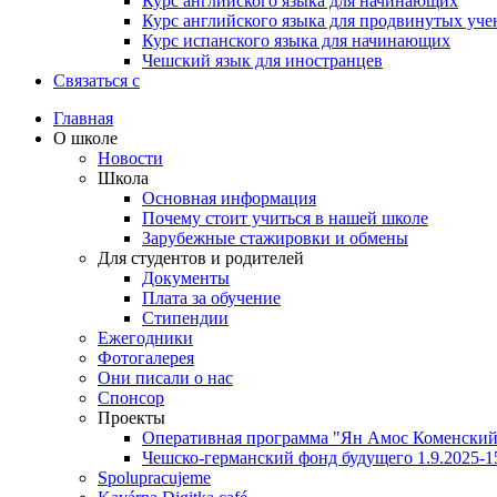
Курс английского языка для начинающих
Курс английского языка для продвинутых уче
Курс испанского языка для начинающих
Чешский язык для иностранцев
Связаться с
Главная
О школе
Новости
Школа
Основная информация
Почему стоит учиться в нашей школе
Зарубежные стажировки и обмены
Для студентов и родителей
Документы
Плата за обучение
Стипендии
Ежегодники
Фотогалерея
Они писали о нас
Спонсор
Проекты
Оперативная программа "Ян Амос Коменский"
Чешско-германский фонд будущего 1.9.2025-1
Spolupracujeme