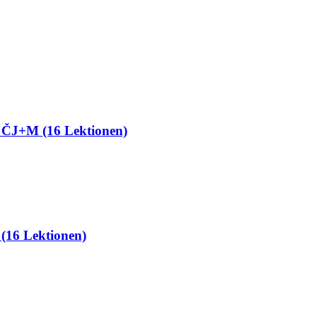
se ČJ+M (16 Lektionen)
 (16 Lektionen)