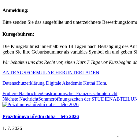
Anmeldung:
Bitte senden Sie das ausgefüllte und unterzeichnete Bewerbungsform
Kursgebühren:
Die Kursgebühr ist innerhalb von 14 Tagen nach Bestätigung des Anm
geben Sie Ihre Geburtsnummer als variables Symbol ein und geben S
Wir behalten uns das Recht vor, einen Kurs 7 Tage vor Kursbeginn a
ANTRAGSFORMULAR HERUNTERLADEN
Datenschutzerklärung Digitale Akademie Kutná Hora
.
Frühere Nachrichten
Gastronomischer Französischunterricht
Nächste Nachricht
Sommeröffnungszeiten der STUDIENABTEILU
Prázdninová úřední doba – léto 2026
1. 7. 2026