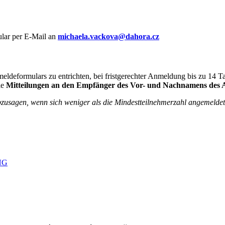
ular per E-Mail an
michaela.vackova@dahora.cz
eldeformulars zu entrichten, bei fristgerechter Anmeldung bis zu 14 
ie
Mitteilungen an den Empfänger des Vor- und Nachnamens des An
bzusagen, wenn sich weniger als die Mindestteilnehmerzahl angemelde
NG