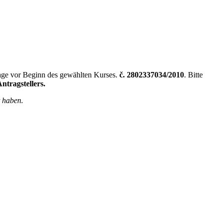
Tage vor Beginn des gewählten Kurses.
č. 2802337034/2010
. Bitte
tragstellers.
t haben.