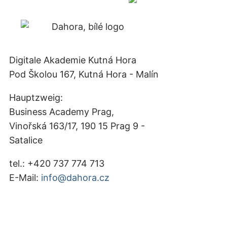
Digitale Akademie Kutná Hora
Pod Školou 167, Kutná Hora - Malín
Hauptzweig:
Business Academy Prag,
Vinořská 163/17, 190 15 Prag 9 -
Satalice
tel.: +420 737 774 713
E-Mail:
info@dahora.cz