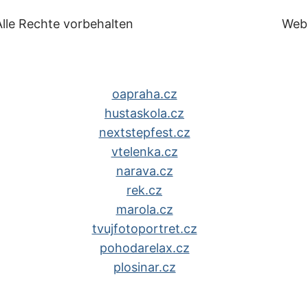
lle Rechte vorbehalten
Web
oapraha.cz
hustaskola.cz
nextstepfest.cz
vtelenka.cz
narava.cz
rek.cz
marola.cz
tvujfotoportret.cz
pohodarelax.cz
plosinar.cz