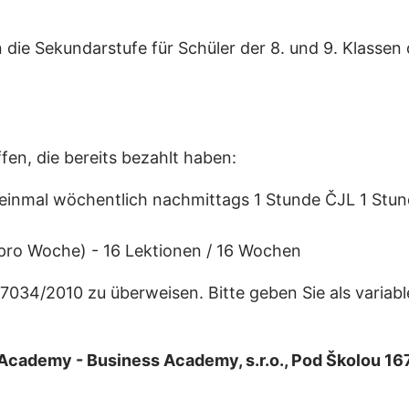
 die Sekundarstufe für Schüler der 8. und 9. Klassen
en, die bereits bezahlt haben:
(einmal wöchentlich nachmittags 1 Stunde ČJL 1 Stun
 pro Woche) - 16 Lektionen / 16 Wochen
37034/2010 zu überweisen. Bitte geben Sie als varia
 Academy - Business Academy, s.r.o., Pod Školou 167