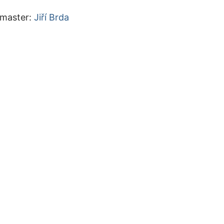
master:
Jiří Brda