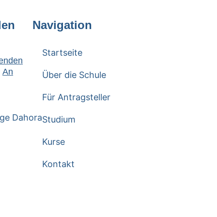
den
Navigation
Startseite
enden
An
Über die Schule
Für Antragsteller
Studium
Kurse
Kontakt