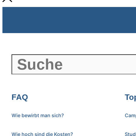
FAQ
To
Wie bewirbt man sich?
Cam
Wie hoch sind die Kosten?
Stud