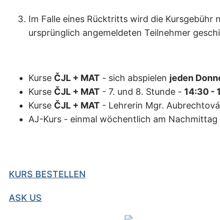
Im Falle eines Rücktritts wird die Kursgebühr
ursprünglich angemeldeten Teilnehmer geschick
Kurse
ČJL + MAT
- sich abspielen
jeden Donn
Kurse
ČJL + MAT
- 7. und 8. Stunde -
14:30 - 
Kurse
ČJL + MAT
- Lehrerin Mgr. Aubrechtová 
AJ-Kurs - einmal wöchentlich am Nachmittag
KURS BESTELLEN
ASK US