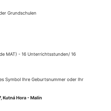
 der Grundschulen
de MAT) - 16 Unterrichtsstunden/ 16
bles Symbol Ihre Geburtsnummer oder Ihr
, Kutná Hora - Malín