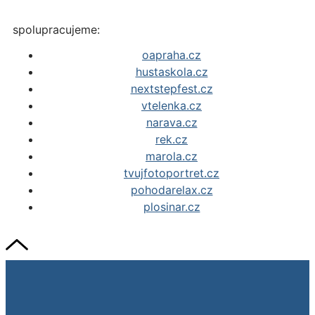
spolupracujeme:
oapraha.cz
hustaskola.cz
nextstepfest.cz
vtelenka.cz
narava.cz
rek.cz
marola.cz
tvujfotoportret.cz
pohodarelax.cz
plosinar.cz