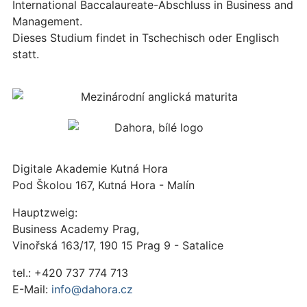
International Baccalaureate-Abschluss in Business and
Management.
Dieses Studium findet in Tschechisch oder Englisch
statt.
Digitale Akademie Kutná Hora
Pod Školou 167, Kutná Hora - Malín
Hauptzweig:
Business Academy Prag,
Vinořská 163/17, 190 15 Prag 9 - Satalice
tel.: +420 737 774 713
E-Mail:
info@dahora.cz