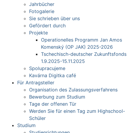
Jahrbücher
Fotogalerie
Sie schrieben über uns
Gefördert durch
Projekte
Operationelles Programm Jan Amos
Komenský (OP JAK) 2025-2026
Tschechisch-deutscher Zukunftsfonds
1.9.2025-15.11.2025
Spolupracujeme
Kavárna Digitka café
Für Antragsteller
Organisation des Zulassungsverfahrens
Bewerbung zum Studium
Tage der offenen Tür
Werden Sie für einen Tag zum Highschool-
Schüler
Studium
Studienrichtungen