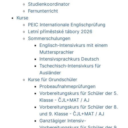
Studienkoordinator
Fernunterricht
Kurse
PEIC Internationale Englischprüfung
Letní příměstské tábory 2026
Sommerschulungen
Englisch-Intensivkurs mit einem
Muttersprachler
Intensivsprachkurs Deutsch
Tschechisch-Intensivkurs für
Ausländer
Kurse für Grundschüler
Probeaufnahmeprüfungen
Vorbereitungskurs für Schüler der 5.
Klasse - ČJL+MAT / AJ
Vorbereitungskurs für Schüler der 8.
und 9. Klasse - ČJL+MAT / AJ
Ganztägiger Intensiv-
Vorbereitungskurs für Schüler der 9.