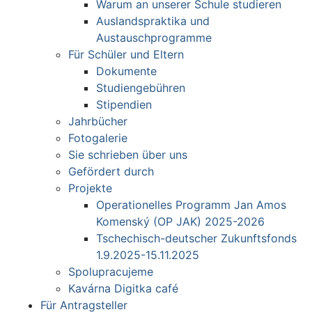
Warum an unserer Schule studieren
Auslandspraktika und
Austauschprogramme
Für Schüler und Eltern
Dokumente
Studiengebühren
Stipendien
Jahrbücher
Fotogalerie
Sie schrieben über uns
Gefördert durch
Projekte
Operationelles Programm Jan Amos
Komenský (OP JAK) 2025-2026
Tschechisch-deutscher Zukunftsfonds
1.9.2025-15.11.2025
Spolupracujeme
Kavárna Digitka café
Für Antragsteller