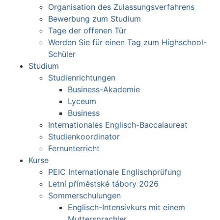
Organisation des Zulassungsverfahrens
Bewerbung zum Studium
Tage der offenen Tür
Werden Sie für einen Tag zum Highschool-
Schüler
Studium
Studienrichtungen
Business-Akademie
Lyceum
Business
Internationales Englisch-Baccalaureat
Studienkoordinator
Fernunterricht
Kurse
PEIC Internationale Englischprüfung
Letní příměstské tábory 2026
Sommerschulungen
Englisch-Intensivkurs mit einem
Muttersprachler