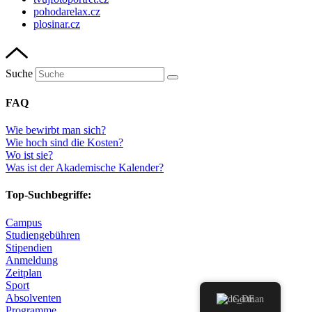
pohodarelax.cz
plosinar.cz
Suche
FAQ
Wie bewirbt man sich?
Wie hoch sind die Kosten?
Wo ist sie?
Was ist der Akademische Kalender?
Top-Suchbegriffe:
Campus
Studiengebühren
Stipendien
Anmeldung
Zeitplan
Sport
Absolventen
German
Programme