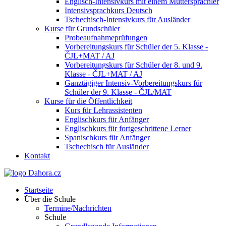
Englisch-Intensivkurs mit einem Muttersprachler
Intensivsprachkurs Deutsch
Tschechisch-Intensivkurs für Ausländer
Kurse für Grundschüler
Probeaufnahmeprüfungen
Vorbereitungskurs für Schüler der 5. Klasse -
ČJL+MAT / AJ
Vorbereitungskurs für Schüler der 8. und 9.
Klasse - ČJL+MAT / AJ
Ganztägiger Intensiv-Vorbereitungskurs für
Schüler der 9. Klasse - ČJL/MAT
Kurse für die Öffentlichkeit
Kurs für Lehrassistenten
Englischkurs für Anfänger
Englischkurs für fortgeschrittene Lerner
Spanischkurs für Anfänger
Tschechisch für Ausländer
Kontakt
Startseite
Über die Schule
Termine/Nachrichten
Schule