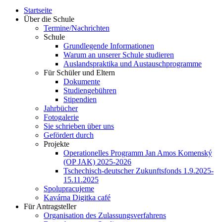
Startseite
Über die Schule
Termine/Nachrichten
Schule
Grundlegende Informationen
Warum an unserer Schule studieren
Auslandspraktika und Austauschprogramme
Für Schüler und Eltern
Dokumente
Studiengebühren
Stipendien
Jahrbücher
Fotogalerie
Sie schrieben über uns
Gefördert durch
Projekte
Operationelles Programm Jan Amos Komenský
(OP JAK) 2025-2026
Tschechisch-deutscher Zukunftsfonds 1.9.2025-
15.11.2025
Spolupracujeme
Kavárna Digitka café
Für Antragsteller
Organisation des Zulassungsverfahrens