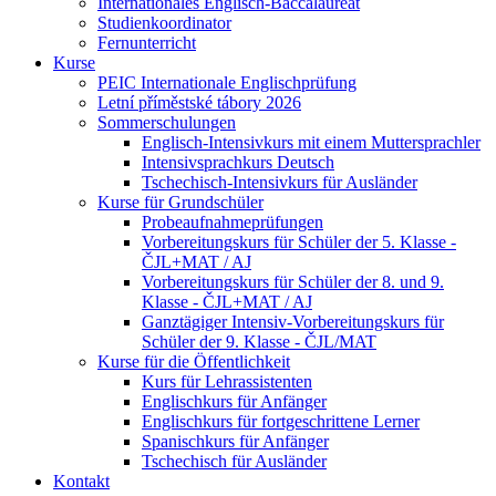
Internationales Englisch-Baccalaureat
Studienkoordinator
Fernunterricht
Kurse
PEIC Internationale Englischprüfung
Letní příměstské tábory 2026
Sommerschulungen
Englisch-Intensivkurs mit einem Muttersprachler
Intensivsprachkurs Deutsch
Tschechisch-Intensivkurs für Ausländer
Kurse für Grundschüler
Probeaufnahmeprüfungen
Vorbereitungskurs für Schüler der 5. Klasse -
ČJL+MAT / AJ
Vorbereitungskurs für Schüler der 8. und 9.
Klasse - ČJL+MAT / AJ
Ganztägiger Intensiv-Vorbereitungskurs für
Schüler der 9. Klasse - ČJL/MAT
Kurse für die Öffentlichkeit
Kurs für Lehrassistenten
Englischkurs für Anfänger
Englischkurs für fortgeschrittene Lerner
Spanischkurs für Anfänger
Tschechisch für Ausländer
Kontakt