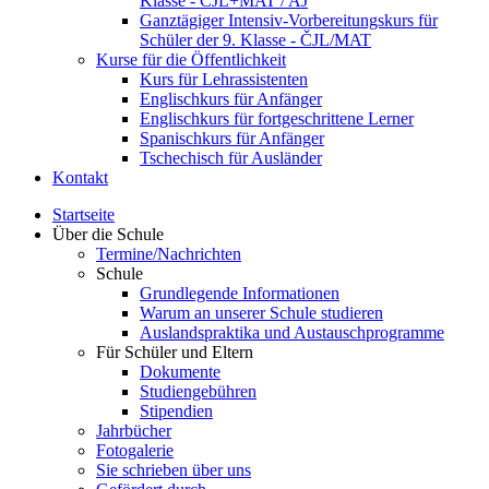
Klasse - ČJL+MAT / AJ
Ganztägiger Intensiv-Vorbereitungskurs für
Schüler der 9. Klasse - ČJL/MAT
Kurse für die Öffentlichkeit
Kurs für Lehrassistenten
Englischkurs für Anfänger
Englischkurs für fortgeschrittene Lerner
Spanischkurs für Anfänger
Tschechisch für Ausländer
Kontakt
Startseite
Über die Schule
Termine/Nachrichten
Schule
Grundlegende Informationen
Warum an unserer Schule studieren
Auslandspraktika und Austauschprogramme
Für Schüler und Eltern
Dokumente
Studiengebühren
Stipendien
Jahrbücher
Fotogalerie
Sie schrieben über uns