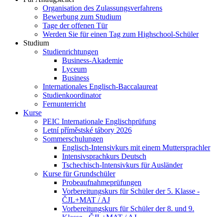
Organisation des Zulassungsverfahrens
Bewerbung zum Studium
Tage der offenen Tür
Werden Sie für einen Tag zum Highschool-Schüler
Studium
Studienrichtungen
Business-Akademie
Lyceum
Business
Internationales Englisch-Baccalaureat
Studienkoordinator
Fernunterricht
Kurse
PEIC Internationale Englischprüfung
Letní příměstské tábory 2026
Sommerschulungen
Englisch-Intensivkurs mit einem Muttersprachler
Intensivsprachkurs Deutsch
Tschechisch-Intensivkurs für Ausländer
Kurse für Grundschüler
Probeaufnahmeprüfungen
Vorbereitungskurs für Schüler der 5. Klasse -
ČJL+MAT / AJ
Vorbereitungskurs für Schüler der 8. und 9.