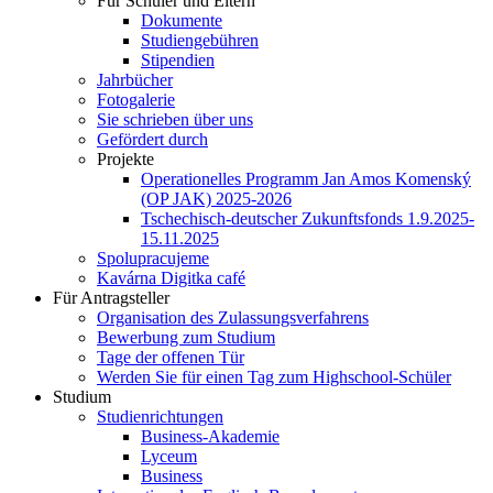
Für Schüler und Eltern
Dokumente
Studiengebühren
Stipendien
Jahrbücher
Fotogalerie
Sie schrieben über uns
Gefördert durch
Projekte
Operationelles Programm Jan Amos Komenský
(OP JAK) 2025-2026
Tschechisch-deutscher Zukunftsfonds 1.9.2025-
15.11.2025
Spolupracujeme
Kavárna Digitka café
Für Antragsteller
Organisation des Zulassungsverfahrens
Bewerbung zum Studium
Tage der offenen Tür
Werden Sie für einen Tag zum Highschool-Schüler
Studium
Studienrichtungen
Business-Akademie
Lyceum
Business