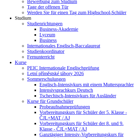
Bewerbung zum Studium
Tage der offenen Tür
Werden Sie für einen Tag zum Highschool-Schüler
Studium
Studienrichtungen
Business-Akademie
Lyceum
Business
Internationales Englisch-Baccalaureat
Studienkoordinator
Fernunterricht
Kurse
PEIC Internationale Englischprüfung
Letní příměstské tábory 2026
Sommerschulungen
Englisch-Intensivkurs mit einem Muttersprachler
Intensivsprachkurs Deutsch
Tschechisch-Intensivkurs für Ausländer
Kurse für Grundschüler
Probeaufnahmeprüfungen
Vorbereitungskurs für Schüler der 5. Klasse -
ČJL+MAT / AJ
Vorbereitungskurs für Schüler der 8. und 9.
Klasse - ČJL+MAT / AJ
Ganztägiger Intensiv-Vorbereitungskurs für