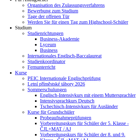
Organisation des Zulassungsverfahrens
Bewerbung zum Studium
Tage der offenen Tür
Werden Sie für einen Tag zum Highschool-Schüler
Studium
Studienrichtungen
Business-Akademie
Lyceum
Business
Internationales Englisch-Baccalaureat
Studienkoordinator
Fernunterricht
Kurse
PEIC Internationale Englischprüfung
Letní příměstské tábory 2026
Sommerschulungen
Englisch-Intensivkurs mit einem Muttersprachler
Intensivsprachkurs Deutsch
Tschechisch-Intensivkurs für Ausländer
Kurse für Grundschüler
Probeaufnahmeprüfungen
Vorbereitungskurs für Schüler der 5. Klasse -
ČJL+MAT / AJ
Vorbereitungskurs für Schüler der 8. und 9.