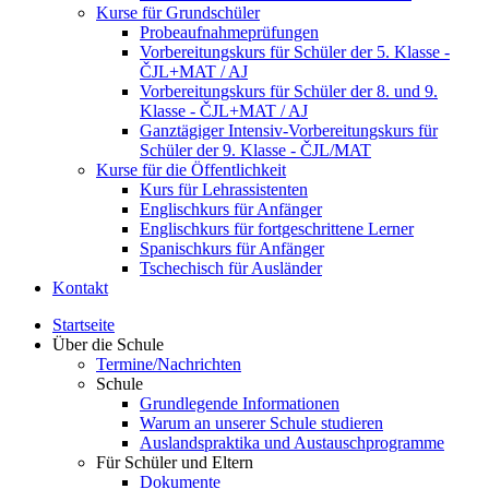
Kurse für Grundschüler
Probeaufnahmeprüfungen
Vorbereitungskurs für Schüler der 5. Klasse -
ČJL+MAT / AJ
Vorbereitungskurs für Schüler der 8. und 9.
Klasse - ČJL+MAT / AJ
Ganztägiger Intensiv-Vorbereitungskurs für
Schüler der 9. Klasse - ČJL/MAT
Kurse für die Öffentlichkeit
Kurs für Lehrassistenten
Englischkurs für Anfänger
Englischkurs für fortgeschrittene Lerner
Spanischkurs für Anfänger
Tschechisch für Ausländer
Kontakt
Startseite
Über die Schule
Termine/Nachrichten
Schule
Grundlegende Informationen
Warum an unserer Schule studieren
Auslandspraktika und Austauschprogramme
Für Schüler und Eltern
Dokumente