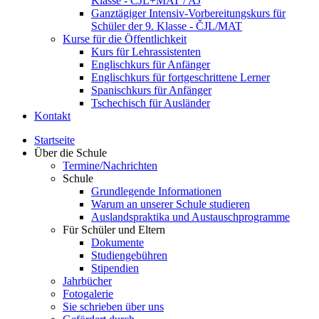
Klasse - ČJL+MAT / AJ
Ganztägiger Intensiv-Vorbereitungskurs für
Schüler der 9. Klasse - ČJL/MAT
Kurse für die Öffentlichkeit
Kurs für Lehrassistenten
Englischkurs für Anfänger
Englischkurs für fortgeschrittene Lerner
Spanischkurs für Anfänger
Tschechisch für Ausländer
Kontakt
Startseite
Über die Schule
Termine/Nachrichten
Schule
Grundlegende Informationen
Warum an unserer Schule studieren
Auslandspraktika und Austauschprogramme
Für Schüler und Eltern
Dokumente
Studiengebühren
Stipendien
Jahrbücher
Fotogalerie
Sie schrieben über uns