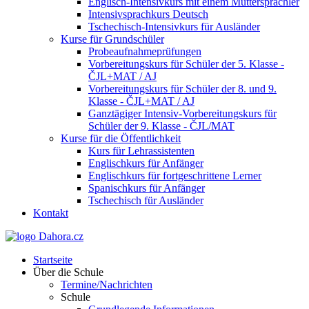
Englisch-Intensivkurs mit einem Muttersprachler
Intensivsprachkurs Deutsch
Tschechisch-Intensivkurs für Ausländer
Kurse für Grundschüler
Probeaufnahmeprüfungen
Vorbereitungskurs für Schüler der 5. Klasse -
ČJL+MAT / AJ
Vorbereitungskurs für Schüler der 8. und 9.
Klasse - ČJL+MAT / AJ
Ganztägiger Intensiv-Vorbereitungskurs für
Schüler der 9. Klasse - ČJL/MAT
Kurse für die Öffentlichkeit
Kurs für Lehrassistenten
Englischkurs für Anfänger
Englischkurs für fortgeschrittene Lerner
Spanischkurs für Anfänger
Tschechisch für Ausländer
Kontakt
Startseite
Über die Schule
Termine/Nachrichten
Schule