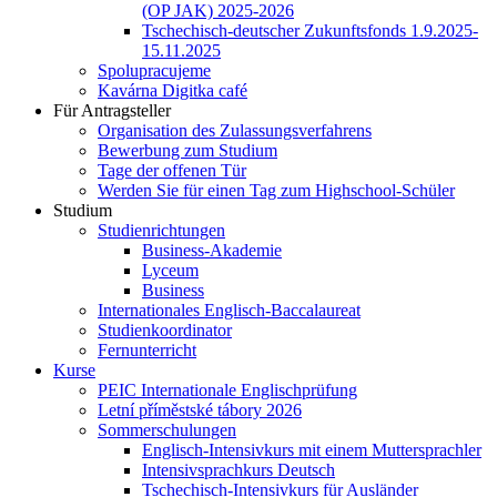
(OP JAK) 2025-2026
Tschechisch-deutscher Zukunftsfonds 1.9.2025-
15.11.2025
Spolupracujeme
Kavárna Digitka café
Für Antragsteller
Organisation des Zulassungsverfahrens
Bewerbung zum Studium
Tage der offenen Tür
Werden Sie für einen Tag zum Highschool-Schüler
Studium
Studienrichtungen
Business-Akademie
Lyceum
Business
Internationales Englisch-Baccalaureat
Studienkoordinator
Fernunterricht
Kurse
PEIC Internationale Englischprüfung
Letní příměstské tábory 2026
Sommerschulungen
Englisch-Intensivkurs mit einem Muttersprachler
Intensivsprachkurs Deutsch
Tschechisch-Intensivkurs für Ausländer