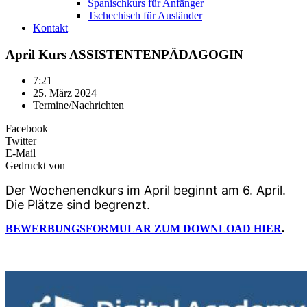
Spanischkurs für Anfänger
Tschechisch für Ausländer
Kontakt
April Kurs ASSISTENTENPÄDAGOGIN
7:21
25. März 2024
Termine/Nachrichten
Facebook
Twitter
E-Mail
Gedruckt von
Der Wochenendkurs im April beginnt am 6. April.
Die Plätze sind begrenzt.
BEWERBUNGSFORMULAR ZUM DOWNLOAD HIER
.