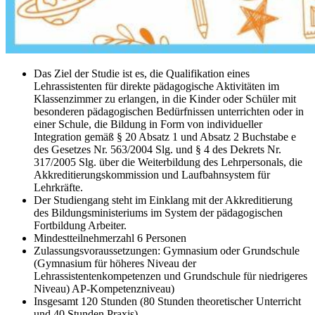
Das Ziel der Studie ist es, die Qualifikation eines
Lehrassistenten für direkte pädagogische Aktivitäten im
Klassenzimmer zu erlangen, in
die Kinder oder Schüler mit
besonderen pädagogischen Bedürfnissen unterrichten oder in
einer Schule, die
Bildung in Form von individueller
Integration gemäß § 20 Absatz 1 und Absatz 2 Buchstabe e
des Gesetzes Nr. 563/2004 Slg. und
§ 4 des Dekrets Nr.
317/2005 Slg. über die Weiterbildung des Lehrpersonals, die
Akkreditierungskommission und
Laufbahnsystem für
Lehrkräfte.
Der Studiengang steht im Einklang mit der Akkreditierung
des Bildungsministeriums im System der pädagogischen
Fortbildung
Arbeiter.
Mindestteilnehmerzahl 6 Personen
Zulassungsvoraussetzungen: Gymnasium oder Grundschule
(Gymnasium für höheres Niveau der
Lehrassistentenkompetenzen und Grundschule für niedrigeres
Niveau)
AP-Kompetenzniveau)
Insgesamt 120 Stunden (80 Stunden theoretischer Unterricht
und 40 Stunden Praxis).