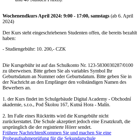
Wochenendkurs April 2024: 9:00 - 17:00, samstags
(ab 6. April
2024)
Der Kurs steht eingeschriebenen Studenten offen, die bereits bezahlt
haben:
- Studiengebühr: 10. 200,- CZK
Die Kursgebühr ist auf das Schulkonto Nr. 123-5830030287/0100
zu überweisen. Bitte geben Sie als variables Symbol Ihr
Geburtsdatum an
Nummer oder Geburtsdatum. Bitte geben Sie in
der Nachricht an den Empfänger den vollständigen Namen des
Bewerbers an.
1. der Kurs findet im Schulgebäude Digital Academy - Obchodní
akademie, s.r.o., Pod Školou 167, Kutná
Hora - Malín.
2. Im Falle eines Rücktritts wird die Kursgebühr nicht
zurückerstattet.
Die Schule akzeptiert jedoch eine Ersatzkraft, die
ursprünglich
die der registrierte Hörer sendet.
Frühere Nachrichten
Kommen Sie und machen Sie eine
Probeaufnahmeprüfung für die Sekundarschule