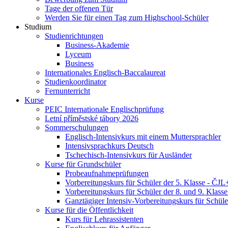
Tage der offenen Tür
Werden Sie für einen Tag zum Highschool-Schüler
Studium
Studienrichtungen
Business-Akademie
Lyceum
Business
Internationales Englisch-Baccalaureat
Studienkoordinator
Fernunterricht
Kurse
PEIC Internationale Englischprüfung
Letní příměstské tábory 2026
Sommerschulungen
Englisch-Intensivkurs mit einem Muttersprachler
Intensivsprachkurs Deutsch
Tschechisch-Intensivkurs für Ausländer
Kurse für Grundschüler
Probeaufnahmeprüfungen
Vorbereitungskurs für Schüler der 5. Klasse - Č
Vorbereitungskurs für Schüler der 8. und 9. Klas
Ganztägiger Intensiv-Vorbereitungskurs für Schül
Kurse für die Öffentlichkeit
Kurs für Lehrassistenten