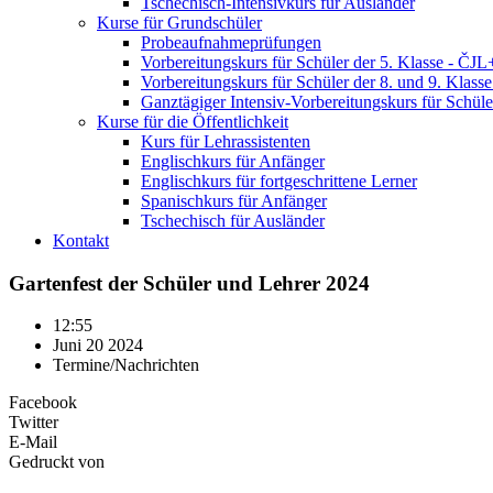
Tschechisch-Intensivkurs für Ausländer
Kurse für Grundschüler
Probeaufnahmeprüfungen
Vorbereitungskurs für Schüler der 5. Klasse - Č
Vorbereitungskurs für Schüler der 8. und 9. Klas
Ganztägiger Intensiv-Vorbereitungskurs für Schül
Kurse für die Öffentlichkeit
Kurs für Lehrassistenten
Englischkurs für Anfänger
Englischkurs für fortgeschrittene Lerner
Spanischkurs für Anfänger
Tschechisch für Ausländer
Kontakt
Gartenfest der Schüler und Lehrer 2024
12:55
Juni 20 2024
Termine/Nachrichten
Facebook
Twitter
E-Mail
Gedruckt von