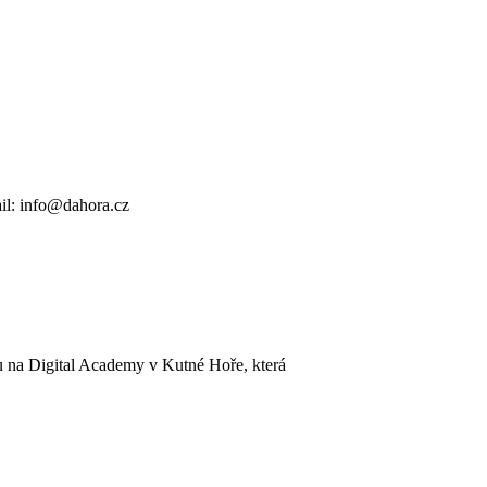
il: info@dahora.cz
u na Digital Academy v Kutné Hoře, která