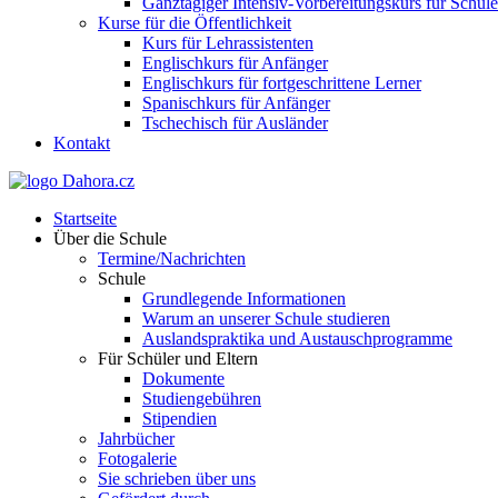
Ganztägiger Intensiv-Vorbereitungskurs für Schül
Kurse für die Öffentlichkeit
Kurs für Lehrassistenten
Englischkurs für Anfänger
Englischkurs für fortgeschrittene Lerner
Spanischkurs für Anfänger
Tschechisch für Ausländer
Kontakt
Startseite
Über die Schule
Termine/Nachrichten
Schule
Grundlegende Informationen
Warum an unserer Schule studieren
Auslandspraktika und Austauschprogramme
Für Schüler und Eltern
Dokumente
Studiengebühren
Stipendien
Jahrbücher
Fotogalerie
Sie schrieben über uns