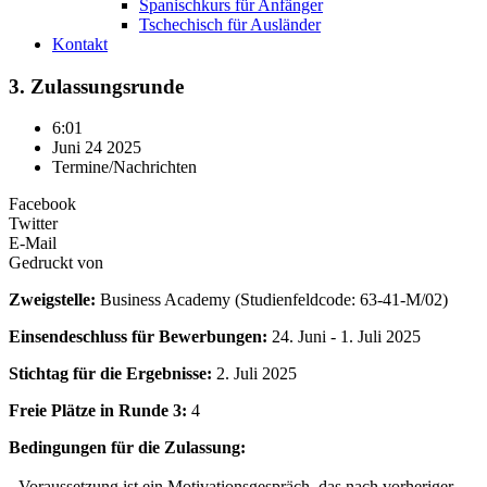
Spanischkurs für Anfänger
Tschechisch für Ausländer
Kontakt
3. Zulassungsrunde
6:01
Juni 24 2025
Termine/Nachrichten
Facebook
Twitter
E-Mail
Gedruckt von
Zweigstelle:
Business Academy (Studienfeldcode: 63-41-M/02)
Einsendeschluss für Bewerbungen:
24. Juni - 1. Juli 2025
Stichtag für die Ergebnisse:
2. Juli 2025
Freie Plätze in Runde 3:
4
Bedingungen für die Zulassung:
- Voraussetzung ist ein Motivationsgespräch, das nach vorheriger