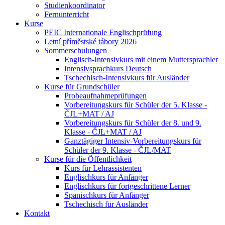
Studienkoordinator
Fernunterricht
Kurse
PEIC Internationale Englischprüfung
Letní příměstské tábory 2026
Sommerschulungen
Englisch-Intensivkurs mit einem Muttersprachler
Intensivsprachkurs Deutsch
Tschechisch-Intensivkurs für Ausländer
Kurse für Grundschüler
Probeaufnahmeprüfungen
Vorbereitungskurs für Schüler der 5. Klasse -
ČJL+MAT / AJ
Vorbereitungskurs für Schüler der 8. und 9.
Klasse - ČJL+MAT / AJ
Ganztägiger Intensiv-Vorbereitungskurs für
Schüler der 9. Klasse - ČJL/MAT
Kurse für die Öffentlichkeit
Kurs für Lehrassistenten
Englischkurs für Anfänger
Englischkurs für fortgeschrittene Lerner
Spanischkurs für Anfänger
Tschechisch für Ausländer
Kontakt