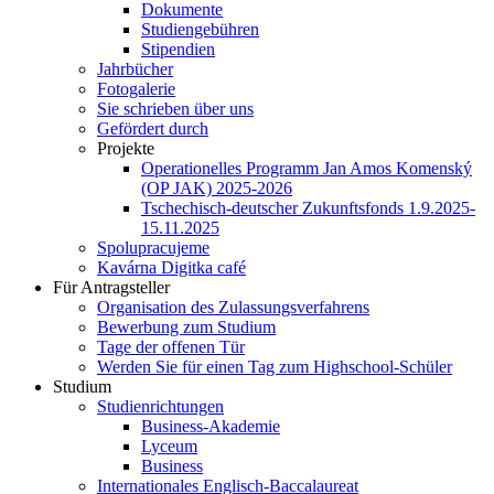
Dokumente
Studiengebühren
Stipendien
Jahrbücher
Fotogalerie
Sie schrieben über uns
Gefördert durch
Projekte
Operationelles Programm Jan Amos Komenský
(OP JAK) 2025-2026
Tschechisch-deutscher Zukunftsfonds 1.9.2025-
15.11.2025
Spolupracujeme
Kavárna Digitka café
Für Antragsteller
Organisation des Zulassungsverfahrens
Bewerbung zum Studium
Tage der offenen Tür
Werden Sie für einen Tag zum Highschool-Schüler
Studium
Studienrichtungen
Business-Akademie
Lyceum
Business
Internationales Englisch-Baccalaureat