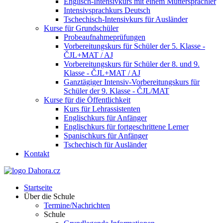
Englisch-Intensivkurs mit einem Muttersprachler
Intensivsprachkurs Deutsch
Tschechisch-Intensivkurs für Ausländer
Kurse für Grundschüler
Probeaufnahmeprüfungen
Vorbereitungskurs für Schüler der 5. Klasse -
ČJL+MAT / AJ
Vorbereitungskurs für Schüler der 8. und 9.
Klasse - ČJL+MAT / AJ
Ganztägiger Intensiv-Vorbereitungskurs für
Schüler der 9. Klasse - ČJL/MAT
Kurse für die Öffentlichkeit
Kurs für Lehrassistenten
Englischkurs für Anfänger
Englischkurs für fortgeschrittene Lerner
Spanischkurs für Anfänger
Tschechisch für Ausländer
Kontakt
Startseite
Über die Schule
Termine/Nachrichten
Schule