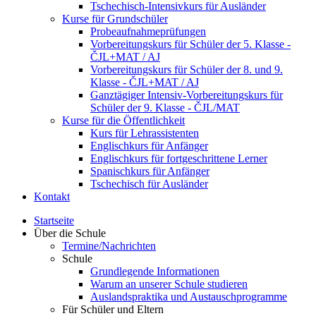
Tschechisch-Intensivkurs für Ausländer
Kurse für Grundschüler
Probeaufnahmeprüfungen
Vorbereitungskurs für Schüler der 5. Klasse -
ČJL+MAT / AJ
Vorbereitungskurs für Schüler der 8. und 9.
Klasse - ČJL+MAT / AJ
Ganztägiger Intensiv-Vorbereitungskurs für
Schüler der 9. Klasse - ČJL/MAT
Kurse für die Öffentlichkeit
Kurs für Lehrassistenten
Englischkurs für Anfänger
Englischkurs für fortgeschrittene Lerner
Spanischkurs für Anfänger
Tschechisch für Ausländer
Kontakt
Startseite
Über die Schule
Termine/Nachrichten
Schule
Grundlegende Informationen
Warum an unserer Schule studieren
Auslandspraktika und Austauschprogramme
Für Schüler und Eltern