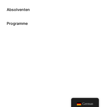
Absolventen
Programme
German