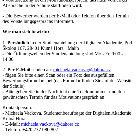
Absprache in der Schule stattfinden wird.
- Die Bewerber werden per E-Mail oder Telefon über den Termin
des Vorstellungsgesprächs informiert.
Wie man sich bewirbt:
1.
Persönlich
in der Studienabteilung der Digitalen Akademie, Pod
Školou 167, 28401 Kutná Hora - Malín
- Die Öffnungszeiten der Studienabteilung sind Mo - Fr, 9:00 -
14:00
2.
Per E-Mail
senden an:
michaela.vackova@dahora.cz
- fügen Sie bitte einen Scan oder ein Foto des ausgefüllten
Bewerbungsformulars bei (das Formular finden Sie auf der Website
der Schule)
- Bitte geben Sie in der Nachricht eine Telefonnummer und den
gewünschten Termin für das Motivationsgespräch an
Kontaktperson:
- Michaela Vacková, Studentenbeauftragte der Digitalen Akademie
Kutná Hora
- E-Mail:
michaela.vackova@dahora.cz
- Telefon: +420 737 080 807