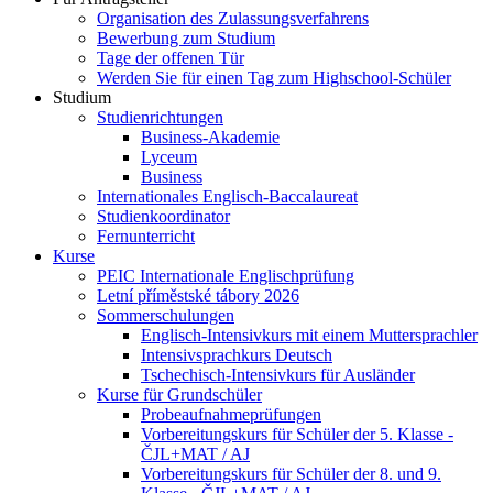
Organisation des Zulassungsverfahrens
Bewerbung zum Studium
Tage der offenen Tür
Werden Sie für einen Tag zum Highschool-Schüler
Studium
Studienrichtungen
Business-Akademie
Lyceum
Business
Internationales Englisch-Baccalaureat
Studienkoordinator
Fernunterricht
Kurse
PEIC Internationale Englischprüfung
Letní příměstské tábory 2026
Sommerschulungen
Englisch-Intensivkurs mit einem Muttersprachler
Intensivsprachkurs Deutsch
Tschechisch-Intensivkurs für Ausländer
Kurse für Grundschüler
Probeaufnahmeprüfungen
Vorbereitungskurs für Schüler der 5. Klasse -
ČJL+MAT / AJ
Vorbereitungskurs für Schüler der 8. und 9.