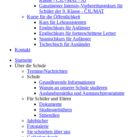
Klasse - ČJL+MAT / AJ
Ganztägiger Intensiv-Vorbereitungskurs für
Schüler der 9. Klasse - ČJL/MAT
Kurse für die Öffentlichkeit
Kurs für Lehrassistenten
Englischkurs für Anfänger
Englischkurs für fortgeschrittene Lerner
Spanischkurs für Anfänger
Tschechisch für Ausländer
Kontakt
Startseite
Über die Schule
Termine/Nachrichten
Schule
Grundlegende Informationen
Warum an unserer Schule studieren
Auslandspraktika und Austauschprogramme
Für Schüler und Eltern
Dokumente
Studiengebühren
Stipendien
Jahrbücher
Fotogalerie
Sie schrieben über uns