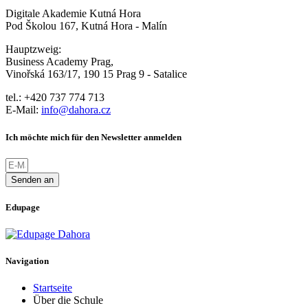
Digitale Akademie Kutná Hora
Pod Školou 167, Kutná Hora - Malín
Hauptzweig:
Business Academy Prag,
Vinořská 163/17, 190 15 Prag 9 - Satalice
tel.: +420 737 774 713
E-Mail:
info@dahora.cz
Ich möchte mich für den Newsletter anmelden
Senden an
Edupage
Navigation
Startseite
Über die Schule