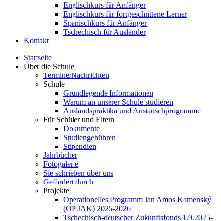
Englischkurs für Anfänger
Englischkurs für fortgeschrittene Lerner
Spanischkurs für Anfänger
Tschechisch für Ausländer
Kontakt
Startseite
Über die Schule
Termine/Nachrichten
Schule
Grundlegende Informationen
Warum an unserer Schule studieren
Auslandspraktika und Austauschprogramme
Für Schüler und Eltern
Dokumente
Studiengebühren
Stipendien
Jahrbücher
Fotogalerie
Sie schrieben über uns
Gefördert durch
Projekte
Operationelles Programm Jan Amos Komenský
(OP JAK) 2025-2026
Tschechisch-deutscher Zukunftsfonds 1.9.2025-