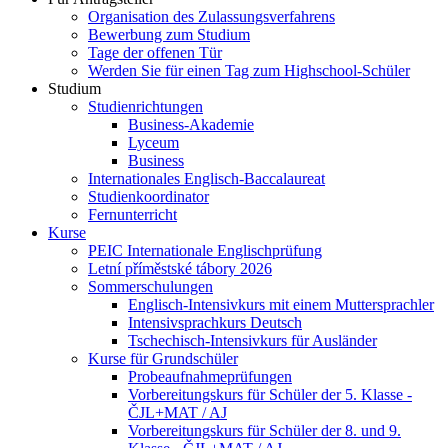
Organisation des Zulassungsverfahrens
Bewerbung zum Studium
Tage der offenen Tür
Werden Sie für einen Tag zum Highschool-Schüler
Studium
Studienrichtungen
Business-Akademie
Lyceum
Business
Internationales Englisch-Baccalaureat
Studienkoordinator
Fernunterricht
Kurse
PEIC Internationale Englischprüfung
Letní příměstské tábory 2026
Sommerschulungen
Englisch-Intensivkurs mit einem Muttersprachler
Intensivsprachkurs Deutsch
Tschechisch-Intensivkurs für Ausländer
Kurse für Grundschüler
Probeaufnahmeprüfungen
Vorbereitungskurs für Schüler der 5. Klasse -
ČJL+MAT / AJ
Vorbereitungskurs für Schüler der 8. und 9.