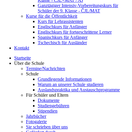
Klasse - ČJL+MAT / AJ
Ganztägiger Intensiv-Vorbereitungskurs für
Schüler der 9. Klasse - ČJL/MAT
Kurse für die Öffentlichkeit
Kurs für Lehrassistenten
Englischkurs für Anfänger
Englischkurs für fortgeschrittene Lerner
Spanischkurs für Anfänger
Tschechisch für Ausländer
Kontakt
Startseite
Über die Schule
Termine/Nachrichten
Schule
Grundlegende Informationen
Warum an unserer Schule studieren
Auslandspraktika und Austauschprogramme
Für Schüler und Eltern
Dokumente
Studiengebühren
Stipendien
Jahrbücher
Fotogalerie
Sie schrieben über uns