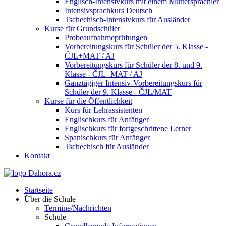
Englisch-Intensivkurs mit einem Muttersprachler
Intensivsprachkurs Deutsch
Tschechisch-Intensivkurs für Ausländer
Kurse für Grundschüler
Probeaufnahmeprüfungen
Vorbereitungskurs für Schüler der 5. Klasse -
ČJL+MAT / AJ
Vorbereitungskurs für Schüler der 8. und 9.
Klasse - ČJL+MAT / AJ
Ganztägiger Intensiv-Vorbereitungskurs für
Schüler der 9. Klasse - ČJL/MAT
Kurse für die Öffentlichkeit
Kurs für Lehrassistenten
Englischkurs für Anfänger
Englischkurs für fortgeschrittene Lerner
Spanischkurs für Anfänger
Tschechisch für Ausländer
Kontakt
Startseite
Über die Schule
Termine/Nachrichten
Schule