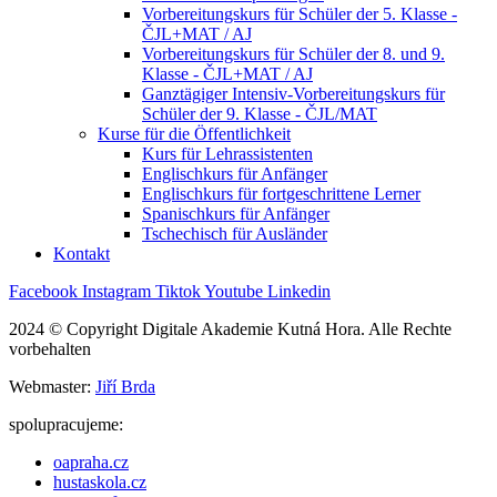
Vorbereitungskurs für Schüler der 5. Klasse -
ČJL+MAT / AJ
Vorbereitungskurs für Schüler der 8. und 9.
Klasse - ČJL+MAT / AJ
Ganztägiger Intensiv-Vorbereitungskurs für
Schüler der 9. Klasse - ČJL/MAT
Kurse für die Öffentlichkeit
Kurs für Lehrassistenten
Englischkurs für Anfänger
Englischkurs für fortgeschrittene Lerner
Spanischkurs für Anfänger
Tschechisch für Ausländer
Kontakt
Facebook
Instagram
Tiktok
Youtube
Linkedin
2024 © Copyright Digitale Akademie Kutná Hora. Alle Rechte
vorbehalten
Webmaster:
Jiří Brda
spolupracujeme:
oapraha.cz
hustaskola.cz