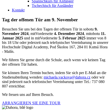
Spanischkurs für Anfänger
Tschechisch für Ausländer
Kontakt
Tag der offenen Tür am 9. November
Besuchen Sie uns bei den Tagen der offenen Tür in s
obotu
9.
November 2024
, mit
Vorderseite
4. Dezember 2024
, mit
obotu
11.
Januar 2025
und in mit
Vorderseite
5. Februar 2025
immer von 8
bis 18 Uhr oder jederzeit nach telefonischer Vereinbarung in unserer
Hochschule Digital Academy, Pod Školou 167, 284 01 Kutná Hora
- Malín.
Wir führen Sie gerne durch die Schule, auch wenn wir keinen Tag
der offenen Tür haben.
Sie können Ihren Termin buchen, indem Sie sich per E-Mail an die
Studienabteilung wenden:
michaela.vackova@dahora.cz
oder wir
sind jederzeit nach telefonischer Vereinbarung unter Tel.: 737 080
807 erreichbar.
Wir freuen uns auf Ihren Besuch.
ARRANGIEREN SIE EINE TOUR