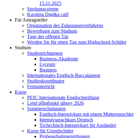
15.11.2025
Spolupracujeme
Kavárna Digitka café
Für Antragsteller
Organisation des Zulassungsverfahrens
Bewerbung zum Studium
Tage der offenen Tür
Werden Sie für einen Tag zum Highschool-Schüler
Studium
Studienrichtungen
Business-Akademie
Lyceum
Business
Internationales Englisch-Baccalaureat
Studienkoordinator
Fernunterricht
Kurse
PEIC Internationale Englischprüfung
Letní příměstské tábory 2026
Sommerschulungen
Englisch-Intensivkurs mit einem Muttersprachler
Intensivsprachkurs Deutsch
Tschechisch-Intensivkurs für Ausländer
Kurse für Grundschüler
Probeaufnahmeprüfungen