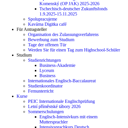
Komenský (OP JAK) 2025-2026
Tschechisch-deutscher Zukunftsfonds
1.9.2025-15.11.2025
Spolupracujeme
Kavárna Digitka café
Für Antragsteller
Organisation des Zulassungsverfahrens
Bewerbung zum Studium
Tage der offenen Tür
Werden Sie für einen Tag zum Highschool-Schüler
Studium
Studienrichtungen
Business-Akademie
Lyceum
Business
Internationales Englisch-Baccalaureat
Studienkoordinator
Fernunterricht
Kurse
PEIC Internationale Englischprüfung
Letní příměstské tábory 2026
Sommerschulungen
Englisch-Intensivkurs mit einem
Muttersprachler
Intensivsprachkurs Deutsch