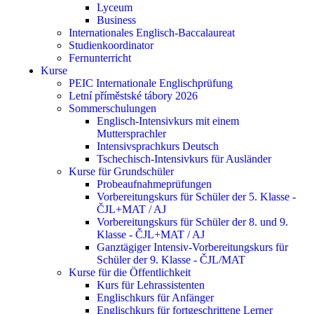
Lyceum
Business
Internationales Englisch-Baccalaureat
Studienkoordinator
Fernunterricht
Kurse
PEIC Internationale Englischprüfung
Letní příměstské tábory 2026
Sommerschulungen
Englisch-Intensivkurs mit einem
Muttersprachler
Intensivsprachkurs Deutsch
Tschechisch-Intensivkurs für Ausländer
Kurse für Grundschüler
Probeaufnahmeprüfungen
Vorbereitungskurs für Schüler der 5. Klasse -
ČJL+MAT / AJ
Vorbereitungskurs für Schüler der 8. und 9.
Klasse - ČJL+MAT / AJ
Ganztägiger Intensiv-Vorbereitungskurs für
Schüler der 9. Klasse - ČJL/MAT
Kurse für die Öffentlichkeit
Kurs für Lehrassistenten
Englischkurs für Anfänger
Englischkurs für fortgeschrittene Lerner