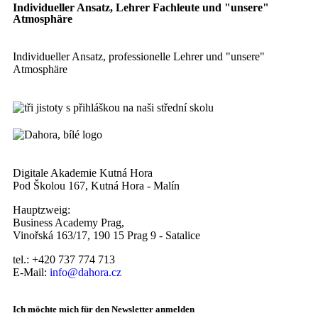
Individueller Ansatz, Lehrer Fachleute und "unsere"
Atmosphäre
Individueller Ansatz, professionelle Lehrer und "unsere"
Atmosphäre
Digitale Akademie Kutná Hora
Pod Školou 167, Kutná Hora - Malín
Hauptzweig:
Business Academy Prag,
Vinořská 163/17, 190 15 Prag 9 - Satalice
tel.: +420 737 774 713
E-Mail:
info@dahora.cz
Ich möchte mich für den Newsletter anmelden