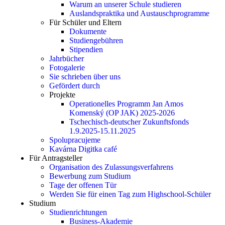
Warum an unserer Schule studieren
Auslandspraktika und Austauschprogramme
Für Schüler und Eltern
Dokumente
Studiengebühren
Stipendien
Jahrbücher
Fotogalerie
Sie schrieben über uns
Gefördert durch
Projekte
Operationelles Programm Jan Amos
Komenský (OP JAK) 2025-2026
Tschechisch-deutscher Zukunftsfonds
1.9.2025-15.11.2025
Spolupracujeme
Kavárna Digitka café
Für Antragsteller
Organisation des Zulassungsverfahrens
Bewerbung zum Studium
Tage der offenen Tür
Werden Sie für einen Tag zum Highschool-Schüler
Studium
Studienrichtungen
Business-Akademie