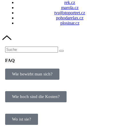
rek.cz
marola.cz
tvujfotoportret.cz
pohodarelax.cz
plosinar.cz
FAQ
Wie bewirbt man sich?
Wie hoch sind die Kosten?
Wo ist sie?