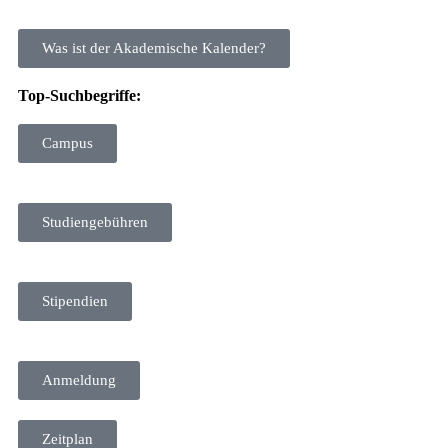
Was ist der Akademische Kalender?
Top-Suchbegriffe:
Campus
Studiengebühren
Stipendien
Anmeldung
Zeitplan