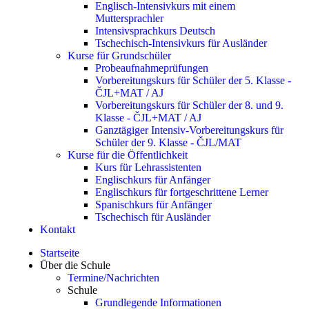
Englisch-Intensivkurs mit einem
Muttersprachler
Intensivsprachkurs Deutsch
Tschechisch-Intensivkurs für Ausländer
Kurse für Grundschüler
Probeaufnahmeprüfungen
Vorbereitungskurs für Schüler der 5. Klasse -
ČJL+MAT / AJ
Vorbereitungskurs für Schüler der 8. und 9.
Klasse - ČJL+MAT / AJ
Ganztägiger Intensiv-Vorbereitungskurs für
Schüler der 9. Klasse - ČJL/MAT
Kurse für die Öffentlichkeit
Kurs für Lehrassistenten
Englischkurs für Anfänger
Englischkurs für fortgeschrittene Lerner
Spanischkurs für Anfänger
Tschechisch für Ausländer
Kontakt
Startseite
Über die Schule
Termine/Nachrichten
Schule
Grundlegende Informationen