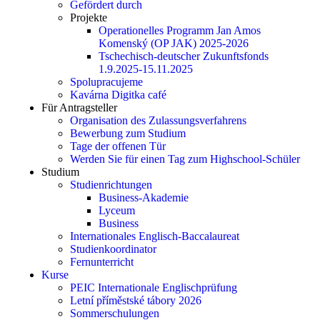
Gefördert durch
Projekte
Operationelles Programm Jan Amos
Komenský (OP JAK) 2025-2026
Tschechisch-deutscher Zukunftsfonds
1.9.2025-15.11.2025
Spolupracujeme
Kavárna Digitka café
Für Antragsteller
Organisation des Zulassungsverfahrens
Bewerbung zum Studium
Tage der offenen Tür
Werden Sie für einen Tag zum Highschool-Schüler
Studium
Studienrichtungen
Business-Akademie
Lyceum
Business
Internationales Englisch-Baccalaureat
Studienkoordinator
Fernunterricht
Kurse
PEIC Internationale Englischprüfung
Letní příměstské tábory 2026
Sommerschulungen