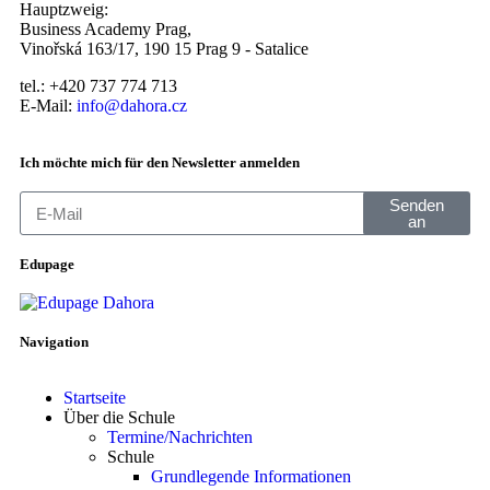
Hauptzweig:
Business Academy Prag,
Vinořská 163/17, 190 15 Prag 9 - Satalice
tel.: +420 737 774 713
E-Mail:
info@dahora.cz
Ich möchte mich für den Newsletter anmelden
Senden
an
Edupage
Navigation
Startseite
Über die Schule
Termine/Nachrichten
Schule
Grundlegende Informationen