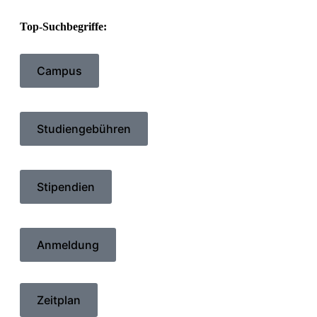
Top-Suchbegriffe:
Campus
Studiengebühren
Stipendien
Anmeldung
Zeitplan