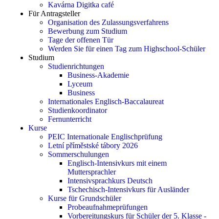
Kavárna Digitka café
Für Antragsteller
Organisation des Zulassungsverfahrens
Bewerbung zum Studium
Tage der offenen Tür
Werden Sie für einen Tag zum Highschool-Schüler
Studium
Studienrichtungen
Business-Akademie
Lyceum
Business
Internationales Englisch-Baccalaureat
Studienkoordinator
Fernunterricht
Kurse
PEIC Internationale Englischprüfung
Letní příměstské tábory 2026
Sommerschulungen
Englisch-Intensivkurs mit einem
Muttersprachler
Intensivsprachkurs Deutsch
Tschechisch-Intensivkurs für Ausländer
Kurse für Grundschüler
Probeaufnahmeprüfungen
Vorbereitungskurs für Schüler der 5. Klasse -