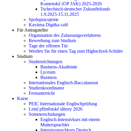
Komenský (OP JAK) 2025-2026
Tschechisch-deutscher Zukunftsfonds
1.9.2025-15.11.2025
Spolupracujeme
Kavárna Digitka café
Für Antragsteller
Organisation des Zulassungsverfahrens
Bewerbung zum Studium
Tage der offenen Tür
Werden Sie für einen Tag zum Highschool-Schüler
Studium
Studienrichtungen
Business-Akademie
Lyceum
Business
Internationales Englisch-Baccalaureat
Studienkoordinator
Fernunterricht
Kurse
PEIC Internationale Englischprüfung
Letní příměstské tábory 2026
Sommerschulungen
Englisch-Intensivkurs mit einem
Muttersprachler
Intensivsprachkurs Deutsch