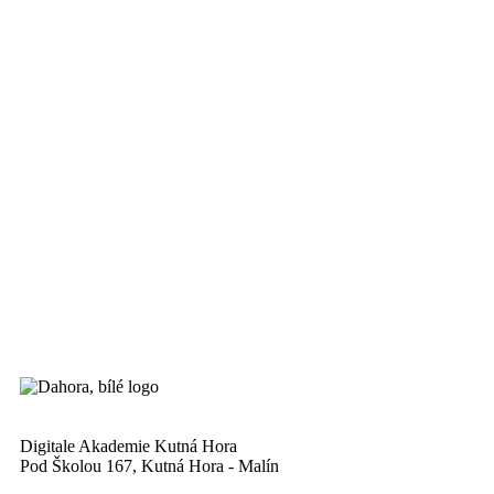
Digitale Akademie Kutná Hora
Pod Školou 167, Kutná Hora - Malín