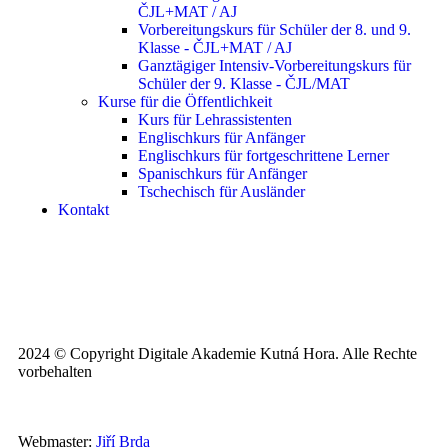
ČJL+MAT / AJ
Vorbereitungskurs für Schüler der 8. und 9.
Klasse - ČJL+MAT / AJ
Ganztägiger Intensiv-Vorbereitungskurs für
Schüler der 9. Klasse - ČJL/MAT
Kurse für die Öffentlichkeit
Kurs für Lehrassistenten
Englischkurs für Anfänger
Englischkurs für fortgeschrittene Lerner
Spanischkurs für Anfänger
Tschechisch für Ausländer
Kontakt
2024 © Copyright Digitale Akademie Kutná Hora. Alle Rechte
vorbehalten
Webmaster:
Jiří Brda