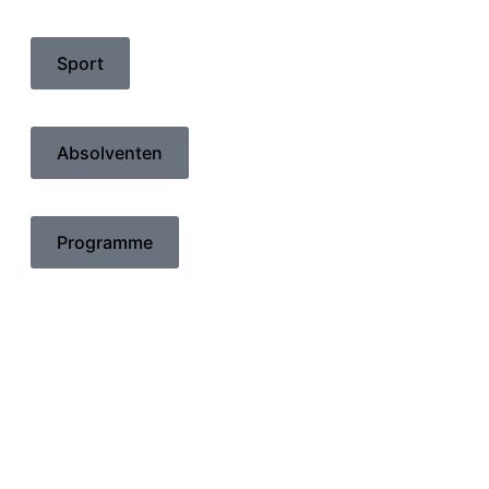
Sport
Absolventen
Programme