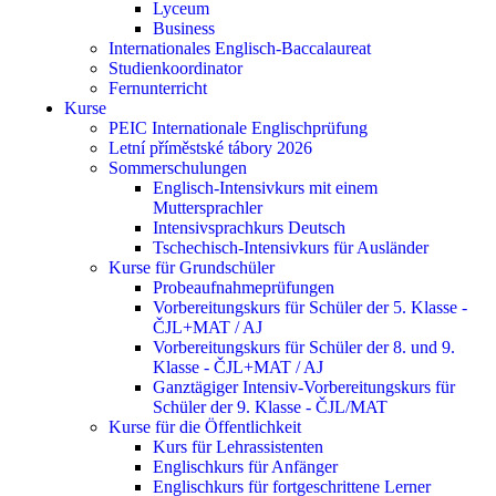
Lyceum
Business
Internationales Englisch-Baccalaureat
Studienkoordinator
Fernunterricht
Kurse
PEIC Internationale Englischprüfung
Letní příměstské tábory 2026
Sommerschulungen
Englisch-Intensivkurs mit einem
Muttersprachler
Intensivsprachkurs Deutsch
Tschechisch-Intensivkurs für Ausländer
Kurse für Grundschüler
Probeaufnahmeprüfungen
Vorbereitungskurs für Schüler der 5. Klasse -
ČJL+MAT / AJ
Vorbereitungskurs für Schüler der 8. und 9.
Klasse - ČJL+MAT / AJ
Ganztägiger Intensiv-Vorbereitungskurs für
Schüler der 9. Klasse - ČJL/MAT
Kurse für die Öffentlichkeit
Kurs für Lehrassistenten
Englischkurs für Anfänger
Englischkurs für fortgeschrittene Lerner