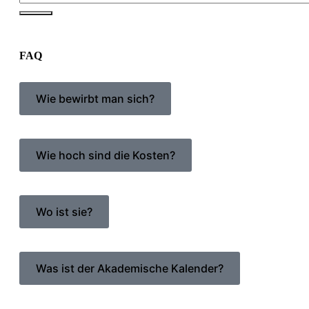
FAQ
Wie bewirbt man sich?
Wie hoch sind die Kosten?
Wo ist sie?
Was ist der Akademische Kalender?