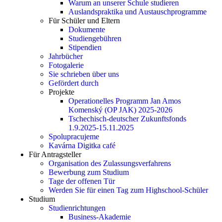
Warum an unserer Schule studieren
Auslandspraktika und Austauschprogramme
Für Schüler und Eltern
Dokumente
Studiengebühren
Stipendien
Jahrbücher
Fotogalerie
Sie schrieben über uns
Gefördert durch
Projekte
Operationelles Programm Jan Amos
Komenský (OP JAK) 2025-2026
Tschechisch-deutscher Zukunftsfonds
1.9.2025-15.11.2025
Spolupracujeme
Kavárna Digitka café
Für Antragsteller
Organisation des Zulassungsverfahrens
Bewerbung zum Studium
Tage der offenen Tür
Werden Sie für einen Tag zum Highschool-Schüler
Studium
Studienrichtungen
Business-Akademie