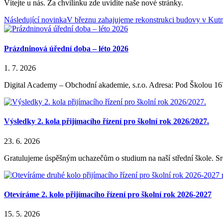
Vítejte u nás. Za chvilinku zde uvidíte naše nové stránky.
Následující novinka
V březnu zahajujeme rekonstrukci budovy v Kut
Prázdninová úřední doba – léto 2026
1. 7. 2026
Digital Academy – Obchodní akademie, s.r.o. Adresa: Pod Školou 16
Výsledky 2. kola přijímacího řízení pro školní rok 2026/2027.
23. 6. 2026
Gratulujeme úspěšným uchazečům o studium na naší střední škole. S
Otevíráme 2. kolo přijímacího řízení pro školní rok 2026-2027
15. 5. 2026