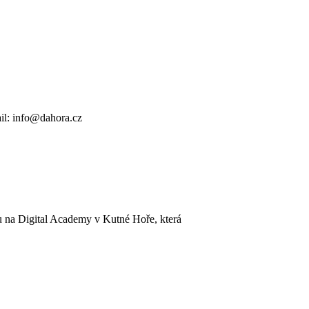
il: info@dahora.cz
u na Digital Academy v Kutné Hoře, která