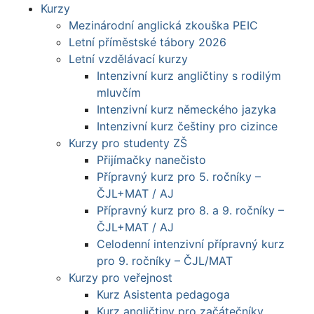
Kurzy
Mezinárodní anglická zkouška PEIC
Letní příměstské tábory 2026
Letní vzdělávací kurzy
Intenzivní kurz angličtiny s rodilým
mluvčím
Intenzivní kurz německého jazyka
Intenzivní kurz češtiny pro cizince
Kurzy pro studenty ZŠ
Přijímačky nanečisto
Přípravný kurz pro 5. ročníky –
ČJL+MAT / AJ
Přípravný kurz pro 8. a 9. ročníky –
ČJL+MAT / AJ
Celodenní intenzivní přípravný kurz
pro 9. ročníky – ČJL/MAT
Kurzy pro veřejnost
Kurz Asistenta pedagoga
Kurz angličtiny pro začátečníky