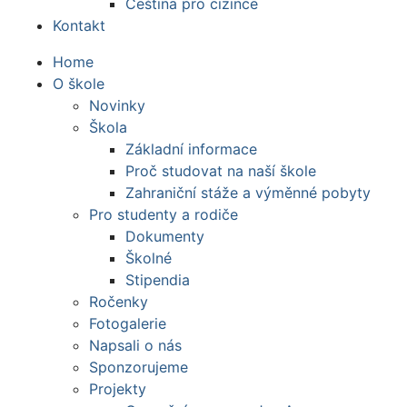
Čeština pro cizince
Kontakt
Home
O škole
Novinky
Škola
Základní informace
Proč studovat na naší škole
Zahraniční stáže a výměnné pobyty
Pro studenty a rodiče
Dokumenty
Školné
Stipendia
Ročenky
Fotogalerie
Napsali o nás
Sponzorujeme
Projekty