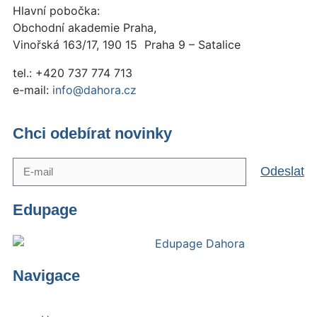
Hlavní pobočka:
Obchodní akademie Praha,
Vinořská 163/17, 190 15 Praha 9 – Satalice
tel.: +420 737 774 713
e-mail:
info@dahora.cz
Chci odebírat novinky
Odeslat
Edupage
Navigace