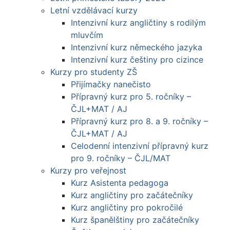
Letní vzdělávací kurzy
Intenzivní kurz angličtiny s rodilým
mluvčím
Intenzivní kurz německého jazyka
Intenzivní kurz češtiny pro cizince
Kurzy pro studenty ZŠ
Přijímačky nanečisto
Přípravný kurz pro 5. ročníky –
ČJL+MAT / AJ
Přípravný kurz pro 8. a 9. ročníky –
ČJL+MAT / AJ
Celodenní intenzivní přípravný kurz
pro 9. ročníky – ČJL/MAT
Kurzy pro veřejnost
Kurz Asistenta pedagoga
Kurz angličtiny pro začátečníky
Kurz angličtiny pro pokročilé
Kurz španělštiny pro začátečníky