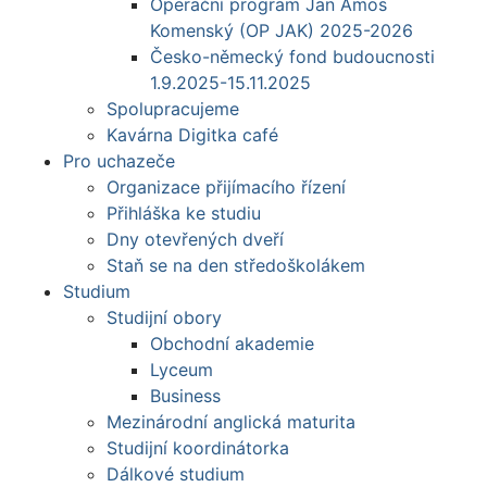
Operační program Jan Amos
Komenský (OP JAK) 2025-2026
Česko-německý fond budoucnosti
1.9.2025-15.11.2025
Spolupracujeme
Kavárna Digitka café
Pro uchazeče
Organizace přijímacího řízení
Přihláška ke studiu
Dny otevřených dveří
Staň se na den středoškolákem
Studium
Studijní obory
Obchodní akademie
Lyceum
Business
Mezinárodní anglická maturita
Studijní koordinátorka
Dálkové studium