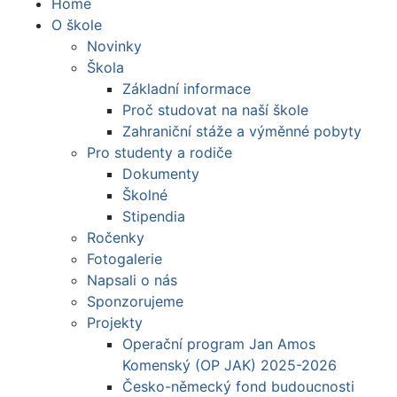
Home
O škole
Novinky
Škola
Základní informace
Proč studovat na naší škole
Zahraniční stáže a výměnné pobyty
Pro studenty a rodiče
Dokumenty
Školné
Stipendia
Ročenky
Fotogalerie
Napsali o nás
Sponzorujeme
Projekty
Operační program Jan Amos
Komenský (OP JAK) 2025-2026
Česko-německý fond budoucnosti