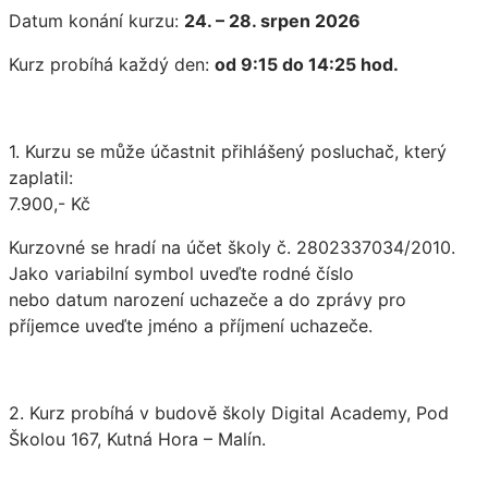
Datum konání kurzu:
24. – 28. srpen 2026
Kurz probíhá každý den:
od 9:15 do 14:25 hod.
1. Kurzu se může účastnit přihlášený posluchač, který
zaplatil:
7.900,- Kč
Kurzovné se hradí na účet školy č. 2802337034/2010.
Jako variabilní symbol uveďte rodné číslo
nebo datum narození uchazeče a do zprávy pro
příjemce uveďte jméno a příjmení uchazeče.
2. Kurz probíhá v budově školy Digital Academy, Pod
Školou 167, Kutná Hora – Malín
.