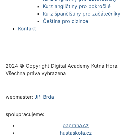
Kurz angličtiny pro pokročilé
Kurz španělštiny pro začátečníky
Čeština pro cizince
Kontakt
2024 © Copyright Digital Academy Kutná Hora.
Všechna práva vyhrazena
webmaster:
Jiří Brda
spolupracujeme:
oapraha.cz
hustaskola.cz