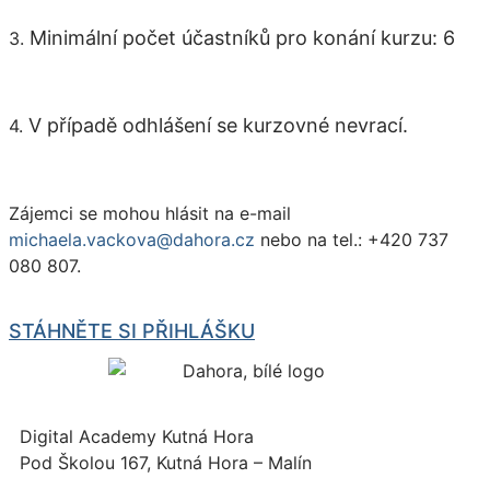
Minimální počet účastníků pro konání kurzu: 6
3.
V případě odhlášení se kurzovné nevrací.
4.
Zájemci se mohou hlásit na e-mail
michaela.vackova@dahora.cz
nebo na tel.: +420 737
080 807.
STÁHNĚTE SI PŘIHLÁŠKU
Digital Academy Kutná Hora
Pod Školou 167, Kutná Hora – Malín