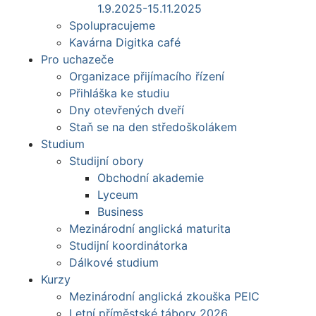
1.9.2025-15.11.2025
Spolupracujeme
Kavárna Digitka café
Pro uchazeče
Organizace přijímacího řízení
Přihláška ke studiu
Dny otevřených dveří
Staň se na den středoškolákem
Studium
Studijní obory
Obchodní akademie
Lyceum
Business
Mezinárodní anglická maturita
Studijní koordinátorka
Dálkové studium
Kurzy
Mezinárodní anglická zkouška PEIC
Letní příměstské tábory 2026