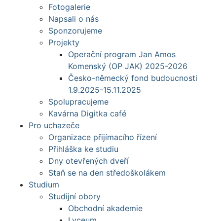
Fotogalerie
Napsali o nás
Sponzorujeme
Projekty
Operační program Jan Amos
Komenský (OP JAK) 2025-2026
Česko-německý fond budoucnosti
1.9.2025-15.11.2025
Spolupracujeme
Kavárna Digitka café
Pro uchazeče
Organizace přijímacího řízení
Přihláška ke studiu
Dny otevřených dveří
Staň se na den středoškolákem
Studium
Studijní obory
Obchodní akademie
Lyceum