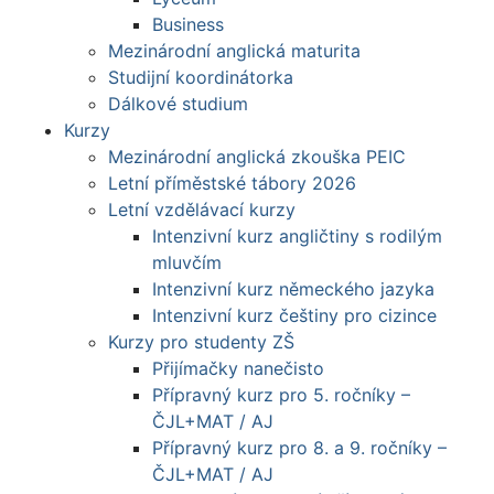
Business
Mezinárodní anglická maturita
Studijní koordinátorka
Dálkové studium
Kurzy
Mezinárodní anglická zkouška PEIC
Letní příměstské tábory 2026
Letní vzdělávací kurzy
Intenzivní kurz angličtiny s rodilým
mluvčím
Intenzivní kurz německého jazyka
Intenzivní kurz češtiny pro cizince
Kurzy pro studenty ZŠ
Přijímačky nanečisto
Přípravný kurz pro 5. ročníky –
ČJL+MAT / AJ
Přípravný kurz pro 8. a 9. ročníky –
ČJL+MAT / AJ