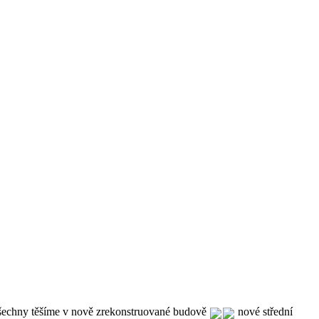
všechny těšíme v nově zrekonstruované budově 
 nové střední 