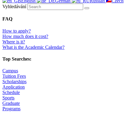
English
German
Russian
Czech
Vyhledávání
FAQ
How to apply?
How much does it cost?
Where is it?
What is the Academic Calendar?
Top Searches:
Campus
Tuition Fees
Scholarships
Application
Schedule
Sports
Graduate
Programs