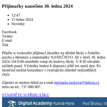
Přijímačky nanečisto 30. ledna 2024
12:47
15 ledna 2024
Novinky
Facebook
Twitter
E-mail
Tisk
Přijďte si vyzkoušet přijímací zkoušky na střední školy z českého
jazyka a literatury a matematiky NANEČISTO. Již v úterý 30. ledna
2024. Od 8:00 umožněn vstup do budovy školy. V 8:30 oficiální
začátek psaní. Výsledky budou k dispozici ještě ten samý den. Po
skončení možná konzultace s vyučujícím ohledně nejčastějších
chyb.
Zájemci se mohou hlásit na e-mail
michaela.vackova@dahora.cz
nebo na tel.: 737 080 807.
STÁHNĚTE SI PŘIHLÁŠKU