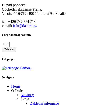
Hlavní pobočka:
Obchodní akademie Praha,
Vinořská 163/17, 190 15 Praha 9 – Satalice
tel.: +420 737 774 713
e-mail:
info@dahora.cz
Chci odebírat novinky
Odeslat
Edupage
Navigace
Home
O škole
Novinky
Škola
Základní informace