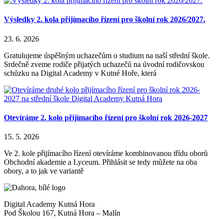
Výsledky 2. kola přijímacího řízení pro školní rok 2026/2027.
23. 6. 2026
Gratulujeme úspěšným uchazečům o studium na naší střední škole.
Srdečně zveme rodiče přijatých uchazečů na úvodní rodičovskou
schůzku na Digital Academy v Kutné Hoře, která
Otevíráme 2. kolo přijímacího řízení pro školní rok 2026-2027
15. 5. 2026
Ve 2. kole přijímacího řízení otevíráme kombinovanou třídu oborů
Obchodní akademie a Lyceum. Přihlásit se tedy můžete na oba
obory, a to jak ve variantě
Digital Academy Kutná Hora
Pod Školou 167, Kutná Hora – Malín