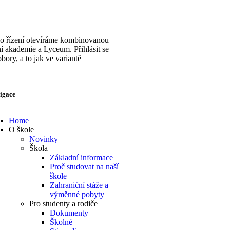
ího řízení otevíráme kombinovanou
í akademie a Lyceum. Přihlásit se
bory, a to jak ve variantě
igace
Home
O škole
Novinky
Škola
Základní informace
Proč studovat na naší
škole
Zahraniční stáže a
výměnné pobyty
Pro studenty a rodiče
Dokumenty
Školné