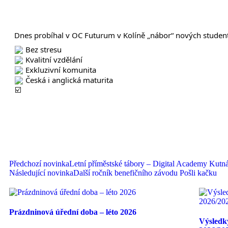
Dnes probíhal v OC Futurum v Kolíně „nábor“ nových stude
Bez stresu
Kvalitní vzdělání
Exkluzivní komunita
Česká i anglická maturita
Předchozí novinka
Letní příměstské tábory – Digital Academy Kutn
Následující novinka
Další ročník benefičního závodu Pošli kačku
Prázdninová úřední doba – léto 2026
Výsledky