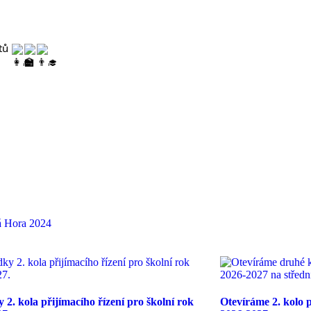
ntů
á Hora 2024
 2. kola přijímacího řízení pro školní rok
Otevíráme 2. kolo p