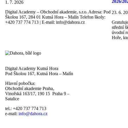
2026/20
1. 7. 2026
Digital Academy – Obchodní akademie, s.r.o. Adresa: Pod
23. 6. 2
Školou 167, 284 01 Kutná Hora – Malín Telefon školy:
+420 737 774 713 | E-mail: info@dahora.cz
Gratuluj
střední 
úvodní r
Hoře, kt
Digital Academy Kutná Hora
Pod Školou 167, Kutná Hora – Malín
Hlavní pobočka:
Obchodní akademie Praha,
Vinořská 163/17, 190 15 Praha 9 –
Satalice
tel.: +420 737 774 713
e-mail:
info@dahora.cz