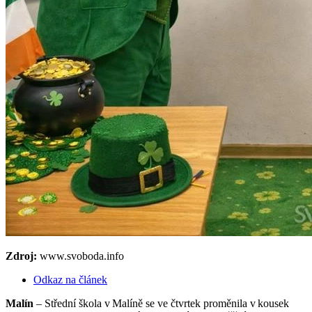
Zdroj:
www.svoboda.info
Odkaz na článek
Malín
– Střední škola v Malíně se ve čtvrtek proměnila v kousek