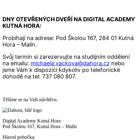
DNY OTEVŘENÝCH DVEŘÍ NA DIGITAL ACADEMY
KUTNÁ HORA:
Probíhají na adrese: Pod Školou 167, 284 01 Kutná
Hora – Malín.
Svůj termín si zarezervujte na studijním oddělení
na emailu:
michaela.vackova@dahora.cz
nebo
jsme Vám k dispozici kdykoliv po telefonické
dohodě na tel: 737 080 807.
Těšíme se na Vaši návštěvu.
Digital Academy Kutná Hora
Pod Školou 167, Kutná Hora – Malín
Hlavní pobočka: