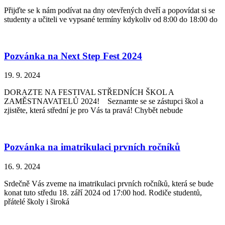
Přijďte se k nám podívat na dny otevřených dveří a popovídat si se
studenty a učiteli ve vypsané termíny kdykoliv od 8:00 do 18:00 do
Pozvánka na Next Step Fest 2024
19. 9. 2024
DORAZTE NA FESTIVAL STŘEDNÍCH ŠKOL A
ZAMĚSTNAVATELŮ 2024! Seznamte se se zástupci škol a
zjistěte, která střední je pro Vás ta pravá! Chybět nebude
Pozvánka na imatrikulaci prvních ročníků
16. 9. 2024
Srdečně Vás zveme na imatrikulaci prvních ročníků, která se bude
konat tuto středu 18. září 2024 od 17:00 hod. Rodiče studentů,
přátelé školy i široká