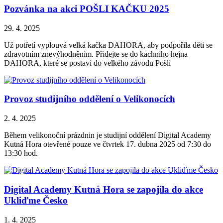
Pozvánka na akci POŠLI KAČKU 2025
29. 4. 2025
Už potřetí vyplouvá velká kačka DAHORA, aby podpořila děti se
zdravotním znevýhodněním. Přidejte se do kachního hejna
DAHORA, které se postaví do velkého závodu Pošli
Provoz studijního oddělení o Velikonocích
2. 4. 2025
Během velikonoční prázdnin je studijní oddělení Digital Academy
Kutná Hora otevřené pouze ve čtvrtek 17. dubna 2025 od 7:30 do
13:30 hod.
Digital Academy Kutná Hora se zapojila do akce
Ukliďme Česko
1. 4. 2025