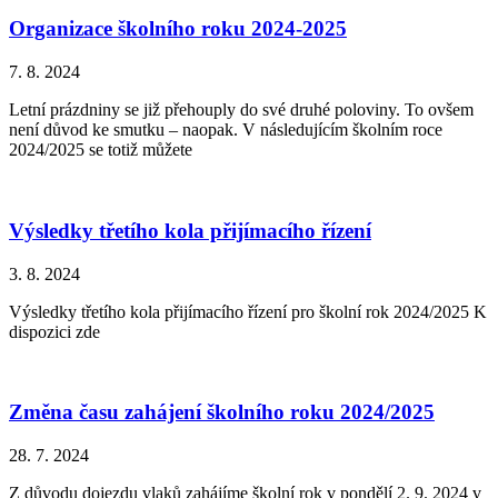
Organizace školního roku 2024-2025
7. 8. 2024
Letní prázdniny se již přehouply do své druhé poloviny. To ovšem
není důvod ke smutku – naopak. V následujícím školním roce
2024/2025 se totiž můžete
Výsledky třetího kola přijímacího řízení
3. 8. 2024
Výsledky třetího kola přijímacího řízení pro školní rok 2024/2025 K
dispozici zde
Změna času zahájení školního roku 2024/2025
28. 7. 2024
Z důvodu dojezdu vlaků zahájíme školní rok v pondělí 2. 9. 2024 v