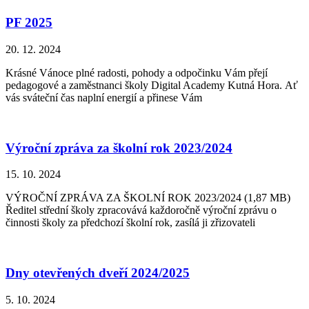
PF 2025
20. 12. 2024
Krásné Vánoce plné radosti, pohody a odpočinku Vám přejí
pedagogové a zaměstnanci školy Digital Academy Kutná Hora. Ať
vás sváteční čas naplní energií a přinese Vám
Výroční zpráva za školní rok 2023/2024
15. 10. 2024
VÝROČNÍ ZPRÁVA ZA ŠKOLNÍ ROK 2023/2024 (1,87 MB)
Ředitel střední školy zpracovává každoročně výroční zprávu o
činnosti školy za předchozí školní rok, zasílá ji zřizovateli
Dny otevřených dveří 2024/2025
5. 10. 2024