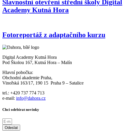
Slavnostní otevření střední školy Digital
Academy Kutná Hora
Fotoreportáž z adaptačního kurzu
Digital Academy Kutná Hora
Pod Školou 167, Kutná Hora – Malín
Hlavní pobočka:
Obchodní akademie Praha,
Vinořská 163/17, 190 15 Praha 9 – Satalice
tel.: +420 737 774 713
e-mail:
info@dahora.cz
Chci odebírat novinky
Odeslat