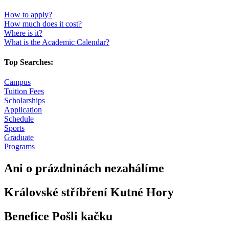
How to apply?
How much does it cost?
Where is it?
What is the Academic Calendar?
Top Searches:
Campus
Tuition Fees
Scholarships
Application
Schedule
Sports
Graduate
Programs
Ani o prázdninách nezahálíme
Královské stříbření Kutné Hory
Benefice Pošli kačku