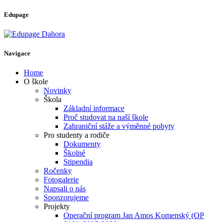
Edupage
Navigace
Home
O škole
Novinky
Škola
Základní informace
Proč studovat na naší škole
Zahraniční stáže a výměnné pobyty
Pro studenty a rodiče
Dokumenty
Školné
Stipendia
Ročenky
Fotogalerie
Napsali o nás
Sponzorujeme
Projekty
Operační program Jan Amos Komenský (OP