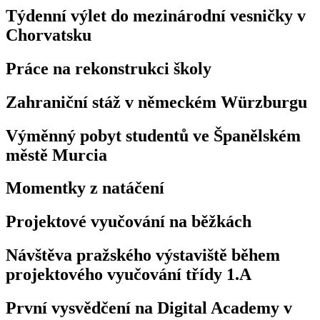
Týdenní výlet do mezinárodní vesničky v
Chorvatsku
Práce na rekonstrukci školy
Zahraniční stáž v německém Würzburgu
Výměnný pobyt studentů ve Španělském
městě Murcia
Momentky z natáčení
Projektové vyučování na běžkách
Návštěva pražského výstaviště během
projektového vyučování třídy 1.A
První vysvědčení na Digital Academy v