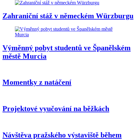
Zahraniční stáž v německém Würzburgu
Výměnný pobyt studentů ve Španělském
městě Murcia
Momentky z natáčení
Projektové vyučování na běžkách
Návštěva pražského výstaviště během