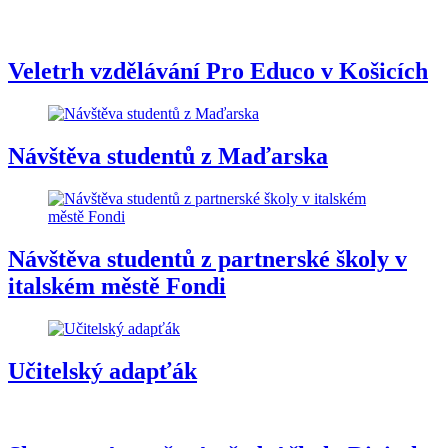
Veletrh vzdělávání Pro Educo v Košicích
Návštěva studentů z Maďarska
Návštěva studentů z partnerské školy v
italském městě Fondi
Učitelský adapťák