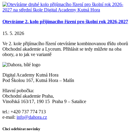
Otevíráme 2. kolo přijímacího řízení pro školní rok 2026-2027
15. 5. 2026
Ve 2. kole přijímacího řízení otevíráme kombinovanou třídu oborů
Obchodní akademie a Lyceum. Přihlásit se tedy můžete na oba
obory, a to jak ve variantě
Digital Academy Kutná Hora
Pod Školou 167, Kutná Hora – Malín
Hlavní pobočka:
Obchodní akademie Praha,
Vinořská 163/17, 190 15 Praha 9 – Satalice
tel.: +420 737 774 713
e-mail:
info@dahora.cz
Chci odebírat novinky