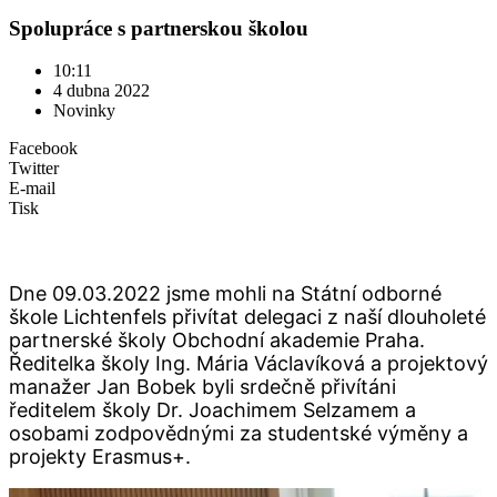
Spolupráce s partnerskou školou
10:11
4 dubna 2022
Novinky
Facebook
Twitter
E-mail
Tisk
Dne 09.03.2022 jsme mohli na Státní odborné
škole Lichtenfels přivítat delegaci z naší dlouholeté
partnerské školy Obchodní akademie Praha.
Ředitelka školy Ing. Mária Václavíková a projektový
manažer Jan Bobek byli srdečně přivítáni
ředitelem školy Dr. Joachimem Selzamem a
osobami zodpovědnými za studentské výměny a
projekty Erasmus+.