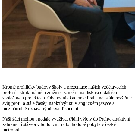
Kromě prohlídky budovy školy a prezentace našich vzdělávacích
profesí a strukturálních změn se zaměřili na diskusi o dalších
společných projektech. Obchodní akademie Praha neustále rozšiřuje
svůj profil a stále častěji nabízí výuku v anglickém jazyce s
mezinárodně uznávanými kvalifikacemi.
Naši žáci mohou i nadále využívat třídní výlety do Prahy, atraktivní
zahraniční stáže a v budoucnu i dlouhodobé pobyty v české
metropoli.