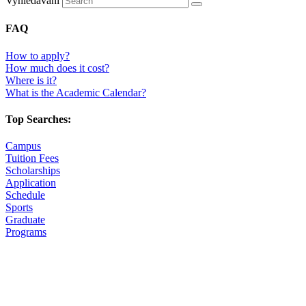
Vyhledávání
FAQ
How to apply?
How much does it cost?
Where is it?
What is the Academic Calendar?
Top Searches:
Campus
Tuition Fees
Scholarships
Application
Schedule
Sports
Graduate
Programs